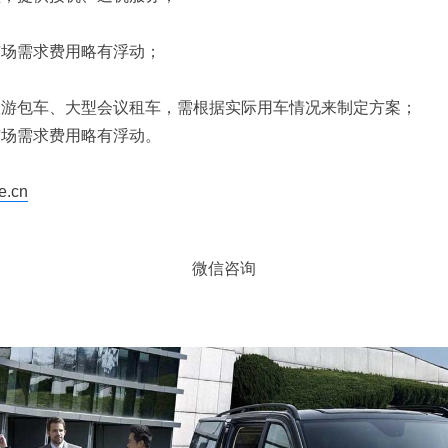
市场需求费用略有浮动；
旅游包车、大型会议租车，需根据实际用车情况来制定方案；
市场需求费用略有浮动。
e.cn
微信咨询