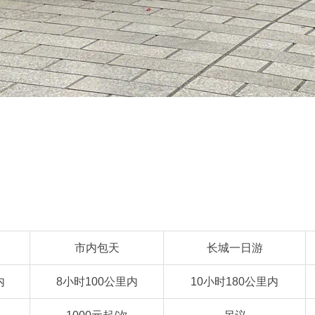
市内包天
长城一日游
内
8小时100公里内
10小时180公里内