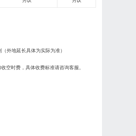
另议
另议
收到（外地延长具体为实际为准）
加收空时费，具体收费标准请咨询客服。