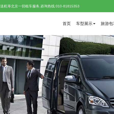
北京一切租车服务,咨询热线:010-81815353
首页
车型展示
旅游包