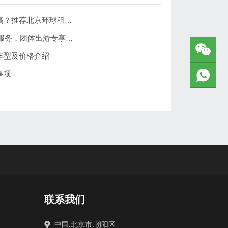
北京学生团体旅游包车公司哪家性价比高？推荐北京环球租车公司
2026元旦北京环球租车公司大巴车包车服务，团体出游专享优惠
车型及价格介绍
事项
联系我们
中国.北京市.朝阳区