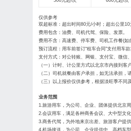
500元起/次
600元起/次
仅供参考
双超标准：超出时间80元/小时；超出公里10
费用包含：油费、司机代驾、保险、发票。
费用不含：高速费、停车费、司机工作餐(如自费
预订流程：用车前签订“租车合同”支付用车款
支付方式：对公转账、网银、支付宝、微信
（一）计时、计公里方式以北京市内接到客
（二）司机就餐由客户承担，如无法承担，
（三）以上报价仅供参考，根据淡旺季不同
业务范围
1.旅游用车，为公司、企业、团体提供北京
2.会议用车，满足各种商务会议、大中型文
3.商务代驾，为外地来京出差、旅游客户提
4.机场接送，为公司、企业提供中、高档车