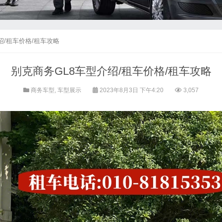
绍/租车价格/租车攻略
别克商务GL8车型介绍/租车价格/租车攻略
商务车型
,
车型展示
2023年8月3日 下午4:20
3,057