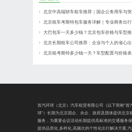
北京租车考斯特包车服务详解｜专业商务出行
大巴包车一天多少钱？北京包车价格与车型推
北京长期租车公司推荐：企业与个人的省心出
首汽环球（北京）汽车租赁有限公司（以下简称"首
球"）长期为北京国企、央企、政府及团体提供北京
服务，为重要会议活动长期提供高标准的交通服务保
提供品质化,多样化,高频次的个性化出行解决方案,