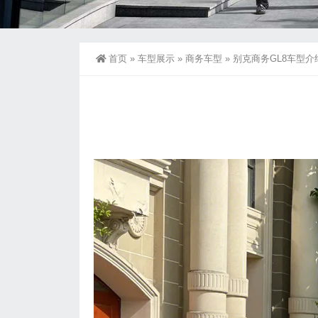
首页
»
车型展示
»
商务车型
»
别克商务GL8车型介