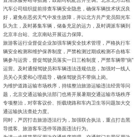
置清凉服务站等措施，鼓励司机配合开空调。北京北方出租
汽车公司组织提前排查车辆安全隐患，确保车辆技术状况良
好，避免在恶劣天气中发生故障，并以北方共产党员阳光车
队为主，及时募集车辆，储备充足的运力，及时调派车辆到
北京丰台站、北京南站开展运力保障。
旅游客运行业督促企业加强车辆安全技术管理，严格执行车
辆安全检测和维护保养制度，严禁检测过期或检测不合格车
辆参与运营，督促驾驶员落实一日三检制度，严禁车辆带“病”
运营。及时通报驾驶员和车辆违法违规信息，加强对一线人
员关心关爱和心理疏导，确保驾驶员不带病上岗。
为维护道路运输市场秩序，持续整治旅游运输违法经营等问
题，北京交通运输执法部门也将开展暑期交通运输市场秩序
专项整治，对宰客议价、拒载绕路和车内卫生等问题加大交
通运输执法查处力度。
同时，严厉打击旅游违法行为，加强联合执法，重点打击黑
导揽客、旅游客车违停等路面违法行为。