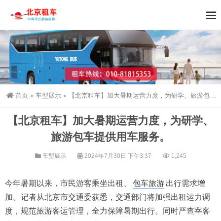
首页
»
车型展示
»
【北京租车】加大暑期运营力度，为研学、旅游包车提供用车服务。
【北京租车】加大暑期运营力度，为研学、
旅游包车提供用车服务。
车型展示
2024年7月30日 下午3:37
1,245
今年暑期以来，市民游客乘坐出租、
包车旅游
出行需求增
加。记者从北京市交通委获悉，交通部门将加强出租运力调
度，规范旅游客运管理，全力保障暑期出行。同时严查宰客