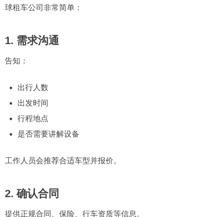
球租车公司非常简单：
1. 需求沟通
告知：
出行人数
出发时间
行程地点
是否需要讲解设备
工作人员会推荐合适车型并报价。
2. 确认合同
提供正规合同、保险、行车资质等信息。