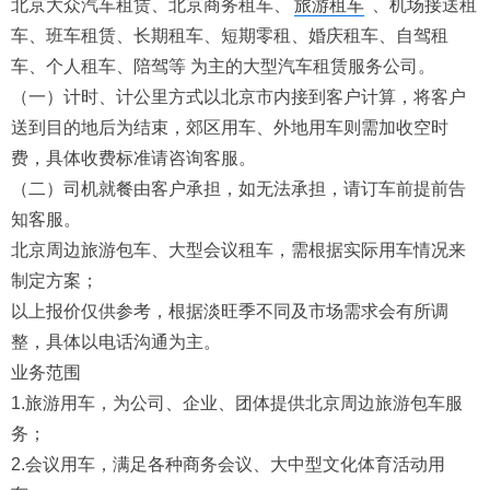
北京大众汽车租赁、北京商务租车、
旅游租车
、机场接送租
车、班车租赁、长期租车、短期零租、婚庆租车、自驾租
车、个人租车、陪驾等 为主的大型汽车租赁服务公司。
（一）计时、计公里方式以北京市内接到客户计算，将客户
送到目的地后为结束，郊区用车、外地用车则需加收空时
费，具体收费标准请咨询客服。
（二）司机就餐由客户承担，如无法承担，请订车前提前告
知客服。
北京周边旅游包车、大型会议租车，需根据实际用车情况来
制定方案；
以上报价仅供参考，根据淡旺季不同及市场需求会有所调
整，具体以电话沟通为主。
业务范围
1.旅游用车，为公司、企业、团体提供北京周边旅游包车服
务；
2.会议用车，满足各种商务会议、大中型文化体育活动用