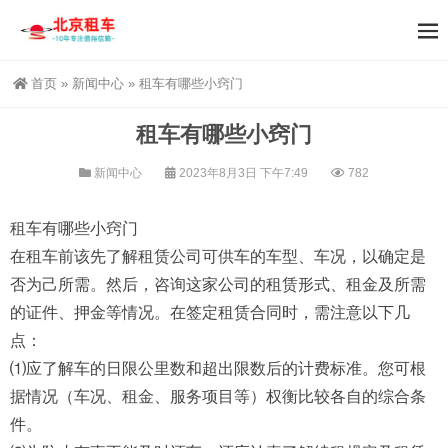
首页
»
新闻中心
»
租车有哪些小窍门
租车有哪些小窍门
新闻中心
2023年8月3日 下午7:49
782
租车有哪些小窍门
在租车前该先了解租赁公司可供车的车型、车况，以确定是
否为己所需。然后，咨询这家公司的租赁形式、租金及所需
的证件、押金等情况。在签定租赁合同时，需注意以下几
点：
⑴应了解车的日限公里数和超出限数后的计费标准。您可根
据情况（车况、租金、服务项目等）权衡比较各自的综合条
件。