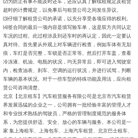
⑵为防止有事不能及时还车，还应认真了解续租规定及租赁
超时的计费规定，以免事后与租赁公司之间发生异议。
⑶仔细了解租赁公司的承诺，以充分享受各项应得的权利。
⑷签合同的最后一项内容是填写验车单，这是双方共同认定
车况的过程。此过程涉及到还车时的再认定，因此一定要认
真对待。首先要从外观上对车辆进行检查，例如车体有无划
痕，车灯是否完整，车锁是否正常等。然后打开车盖，查看
冷冻液、机油、电瓶的状况，均无异常后，即可进入驾驶室
内，检查油表、刹车、空调的运行状况，并进行试驾，判断
车辆的基本状况。对于一些车型的特殊功能及用法，应向租
赁公司咨询清楚。
北京【北京租车】汽车租赁服务有限公司是北京市汽车租赁
界发展迅猛的企业之一，公司拥有一批经验丰富的管理人才
和专业技术熟练的驾驶员，严格的管理制度规范的服务体
系，为您提供舒适、安全、放心的车辆与服务。本公司是一
家 集上海租车、上海包车、上海汽车租赁、北京巴士租车、