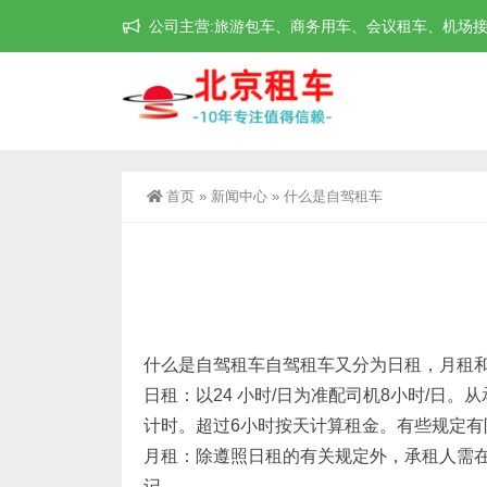
公司主营:旅游包车、商务用车、会议租车、机场接送机等
首页
»
新闻中心
»
什么是自驾租车
什么是自驾租车自驾租车又分为日租，月租
日租：以24 小时/日为准配司机8小时/
计时。超过6小时按天计算租金。有些规定有
月租：除遵照日租的有关规定外，承租人需
记。