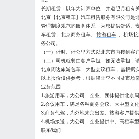
长期租赁：以年为计算单位，并遵照月租有
北京【北京租车】汽车租赁服务有限公司是
管理制度规范的服务体系，为您提供舒适、
车租赁、北京商务租车、
旅游租车
、机场接
务公司。
（一）计时、计公里方式以北京市内接到客
（二）司机就餐由客户承担，如无法承担，
北京周边旅游包车、大型会议租车，需根据
以上报价仅供参考，根据淡旺季不同及市场
业务范围
1.旅游用车，为公司、企业、团体提供北京
2.会议用车，满足各种商务会议、大中型文
3.商务代驾，为外地来京出差、旅游客户提
4.机场接送，为公司、企业提供中、高档车
联系我们