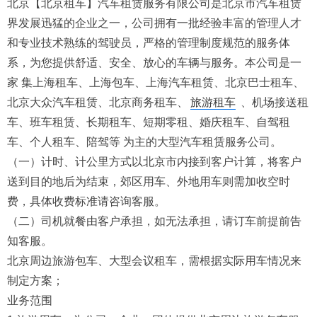
北京【北京租车】汽车租赁服务有限公司是北京市汽车租赁
界发展迅猛的企业之一，公司拥有一批经验丰富的管理人才
和专业技术熟练的驾驶员，严格的管理制度规范的服务体
系，为您提供舒适、安全、放心的车辆与服务。本公司是一
家 集上海租车、上海包车、上海汽车租赁、北京巴士租车、
北京大众汽车租赁、北京商务租车、
旅游租车
、机场接送租
车、班车租赁、长期租车、短期零租、婚庆租车、自驾租
车、个人租车、陪驾等 为主的大型汽车租赁服务公司。
（一）计时、计公里方式以北京市内接到客户计算，将客户
送到目的地后为结束，郊区用车、外地用车则需加收空时
费，具体收费标准请咨询客服。
（二）司机就餐由客户承担，如无法承担，请订车前提前告
知客服。
北京周边旅游包车、大型会议租车，需根据实际用车情况来
制定方案；
业务范围