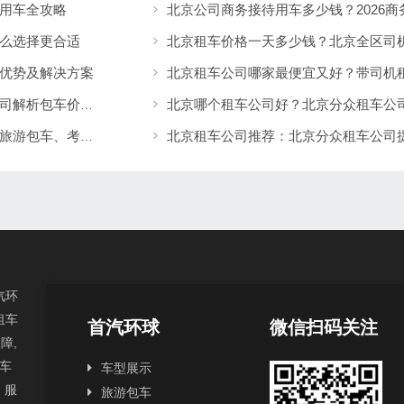
用车全攻略
北京公司商务接待用车多少钱？2026
么选择更合适
优势及解决方案
北京带司机租车一天多少钱？北京分众租车公司解析包车价格与服务优势
北京分众租车公司服务案例分享：商务租车、旅游包车、考斯特、中巴车及企业长期用车解决方案
汽环
租车
首汽环球
微信扫码关注
障,
汽车
车型展示
，服
旅游包车