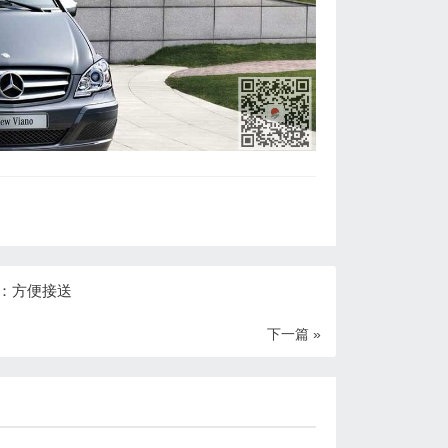
：方便接送
下一篇 »