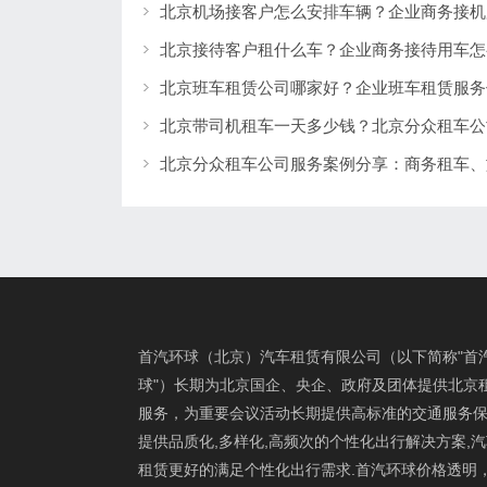
北京机场接客户怎么安排车辆？企业商务接机
北京接待客户租什么车？企业商务接待用车怎
北京班车租赁公司哪家好？企业班车租赁服务
首汽环球（北京）汽车租赁有限公司（以下简称"首
球"）长期为北京国企、央企、政府及团体提供北京
服务，为重要会议活动长期提供高标准的交通服务保
提供品质化,多样化,高频次的个性化出行解决方案,
租赁更好的满足个性化出行需求.首汽环球价格透明