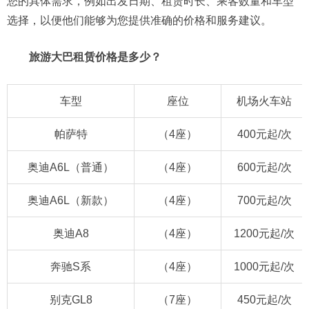
您的具体需求，例如出发日期、租赁时长、乘客数量和车型
选择，以便他们能够为您提供准确的价格和服务建议。
旅游大巴租赁价格是多少？
车型
座位
机场火车站
帕萨特
（4座）
400元起/次
奥迪A6L（普通）
（4座）
600元起/次
奥迪A6L（新款）
（4座）
700元起/次
奥迪A8
（4座）
1200元起/次
奔驰S系
（4座）
1000元起/次
别克GL8
（7座）
450元起/次