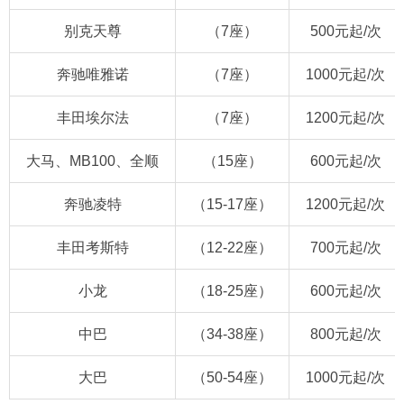
别克天尊
（7座）
500元起/次
奔驰唯雅诺
（7座）
1000元起/次
丰田埃尔法
（7座）
1200元起/次
大马、MB100、全顺
（15座）
600元起/次
奔驰凌特
（15-17座）
1200元起/次
丰田考斯特
（12-22座）
700元起/次
小龙
（18-25座）
600元起/次
中巴
（34-38座）
800元起/次
大巴
（50-54座）
1000元起/次