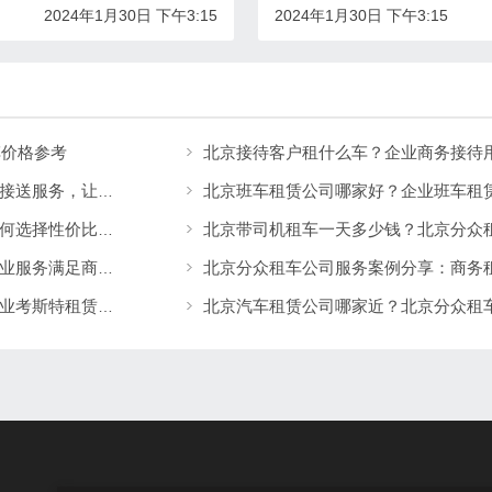
2024年1月30日 下午3:15
2024年1月30日 下午3:15
车价格参考
北京接待客户租什么车？企业商务接待
北京班车租赁公司哪家好？企业班车租
北京租车价格一天多少钱？北京全区司机上门接送服务，让出行更方便
北京租车公司哪家最便宜又好？带司机租车如何选择性价比高的服务
北京哪个租车公司好？北京分众租车公司用专业服务满足商务、旅游多场景出行需求
北京租车公司推荐：北京分众租车公司提供专业考斯特租赁服务