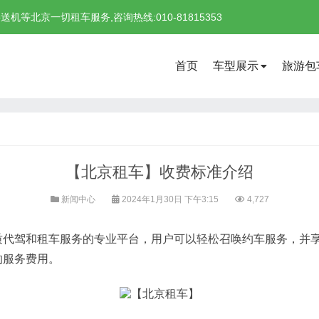
北京一切租车服务,咨询热线:010-81815353
首页
车型展示
旅游包
【北京租车】收费标准介绍
新闻中心
2024年1月30日 下午3:15
4,727
驾和租车服务的专业平台，用户可以轻松召唤约车服务，并享
的服务费用。