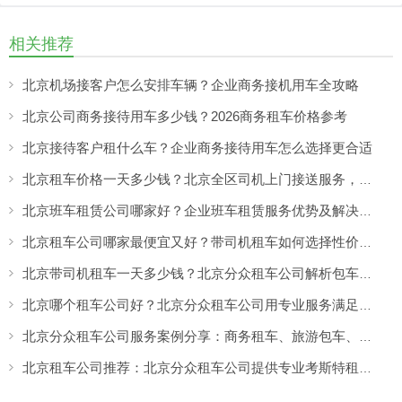
相关推荐
北京机场接客户怎么安排车辆？企业商务接机用车全攻略
北京公司商务接待用车多少钱？2026商务租车价格参考
北京接待客户租什么车？企业商务接待用车怎么选择更合适
北京租车价格一天多少钱？北京全区司机上门接送服务，让出行更方便
北京班车租赁公司哪家好？企业班车租赁服务优势及解决方案
北京租车公司哪家最便宜又好？带司机租车如何选择性价比高的服务
北京带司机租车一天多少钱？北京分众租车公司解析包车价格与服务优势
北京哪个租车公司好？北京分众租车公司用专业服务满足商务、旅游多场景出行需求
北京分众租车公司服务案例分享：商务租车、旅游包车、考斯特、中巴车及企业长期用车解决方案
北京租车公司推荐：北京分众租车公司提供专业考斯特租赁服务