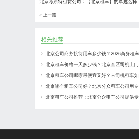
北京考斯特租赁公司：【北京租车】的卓越选择
« 上一篇
相关推荐
北京公司商务接待用车多少钱？2026商务租