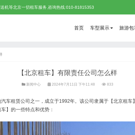
北京一切租车服务,咨询热线:010-81815353
首页
车型展示
旅游包
样
【北京租车】有限责任公司怎么样
新闻中心
2024年7月11日 下午11:48
833
车租赁公司之一，成立于1992年。该公司隶属于【北京租车
租车】的一些特点和优势：