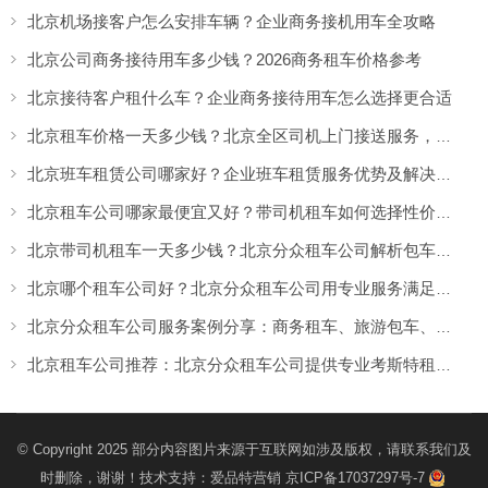
北京机场接客户怎么安排车辆？企业商务接机用车全攻略
北京公司商务接待用车多少钱？2026商务租车价格参考
北京接待客户租什么车？企业商务接待用车怎么选择更合适
北京租车价格一天多少钱？北京全区司机上门接送服务，让出行更方便
北京班车租赁公司哪家好？企业班车租赁服务优势及解决方案
北京租车公司哪家最便宜又好？带司机租车如何选择性价比高的服务
北京带司机租车一天多少钱？北京分众租车公司解析包车价格与服务优势
北京哪个租车公司好？北京分众租车公司用专业服务满足商务、旅游多场景出行需求
北京分众租车公司服务案例分享：商务租车、旅游包车、考斯特、中巴车及企业长期用车解决方案
北京租车公司推荐：北京分众租车公司提供专业考斯特租赁服务
© Copyright 2025 部分内容图片来源于互联网如涉及版权，请联系我们及
时删除，谢谢！技术支持：
爱品特营销
京ICP备17037297号-7