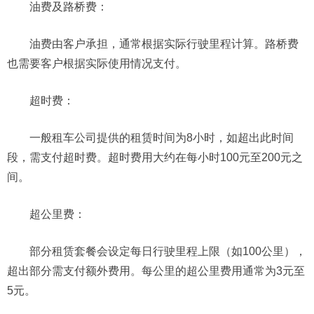
油费及路桥费：
油费由客户承担，通常根据实际行驶里程计算。路桥费
也需要客户根据实际使用情况支付。
超时费：
一般租车公司提供的租赁时间为8小时，如超出此时间
段，需支付超时费。超时费用大约在每小时100元至200元之
间。
超公里费：
部分租赁套餐会设定每日行驶里程上限（如100公里），
超出部分需支付额外费用。每公里的超公里费用通常为3元至
5元。