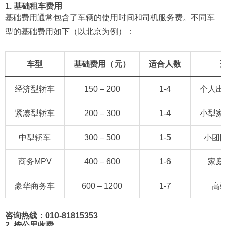
1. 基础租车费用
基础费用通常包含了车辆的使用时间和司机服务费。不同车
型的基础费用如下（以北京为例）：
车型
基础费用（元）
适合人数
经济型轿车
150 – 200
1-4
个人出
紧凑型轿车
200 – 300
1-4
小型家
中型轿车
300 – 500
1-5
小团
商务MPV
400 – 600
1-6
家庭
豪华商务车
600 – 1200
1-7
高
咨询热线：010-81815353
2. 按公里收费