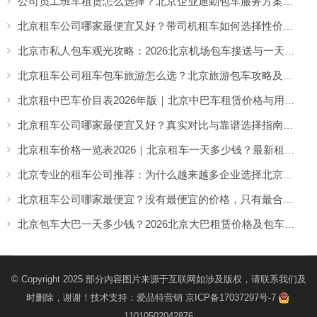
公司员工班车租赁怎么选择？北京企业通勤包车服务方案解析
北京租车公司哪家最便宜又好？带司机租车如何选择性价比高的服务
北京市私人包车观光攻略：2026北京机场包车接送与一天市区包车游览服务指南
北京租车公司租车包车旅游怎么选？北京旅游包车攻略及车型推荐
北京租中巴车价目表2026年版｜北京中巴车租赁价格与用车场景全解析
北京租车公司哪家最便宜又好？真实对比与靠谱选择指南（2026实用解析）
北京租车价格一览表2026｜北京租车一天多少钱？最新租车收费参考
北京专业的租车公司推荐：为什么越来越多企业选择北京分众租车公司？
北京租车公司哪家最便宜？没有最便宜的价格，只有最合适的租车方案
北京包车大巴一天多少钱？2026北京大巴租赁价格及包车攻略详解
© Copyright 2025 部分内容图片来源于互联网如涉及版权，请联系我们及
时删除，谢谢！技术支持：
爱品特营销
京ICP备17037297号-7
11010502042876