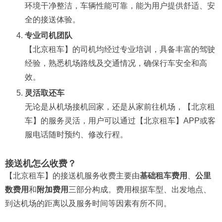
环境干净整洁，车辆性能可靠，能为用户提供舒适、安
全的接送体验。
专业司机团队
【北京租车】的司机均经过专业培训，具备丰富的驾驶
经验，熟悉机场路线及交通情况，确保行车安全和高
效。
灵活取还车
无论是从机场接机回家，还是从家前往机场，【北京租
车】的服务灵活，用户可以通过【北京租车】APP或客
服电话随时预约、修改行程。
接送机怎么收费？
【北京租车】的接送机服务收费主要由
基础租车费用
、
公里
数费用
和
附加费用
三部分构成。费用根据车型、出发地点、
到达机场的距离以及服务时间等因素有所不同。