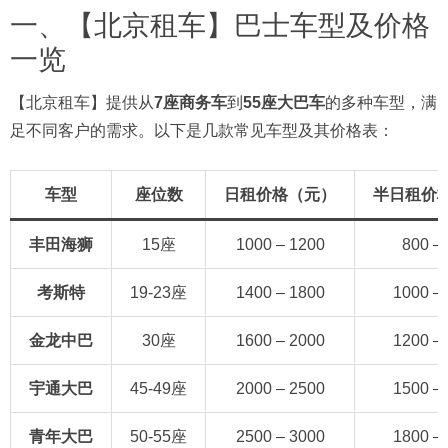
一、【北京租车】巴士车型及价格
一览
【北京租车】提供从
7座商务车
到
55座大巴车
的多种车型，满
足不同客户的需求。以下是几款常见车型及其价格表：
车型
座位数
日租价格（元）
半日租价
丰田海狮
15座
1000 – 1200
800 –
考斯特
19-23座
1400 – 1800
1000 –
金龙中巴
30座
1600 – 2000
1200 –
宇通大巴
45-49座
2000 – 2500
1500 –
青年大巴
50-55座
2500 – 3000
1800 –