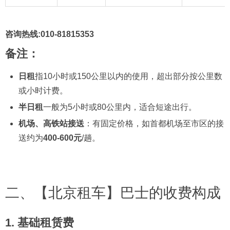
咨询热线:010-81815353
备注：
日租
指10小时或150公里以内的使用，超出部分按公里数
或小时计费。
半日租
一般为5小时或80公里内，适合短途出行。
机场、高铁站接送
：有固定价格，如首都机场至市区的接
送约为
400-600元
/趟。
二、【北京租车】巴士的收费构成
1.
基础租赁费