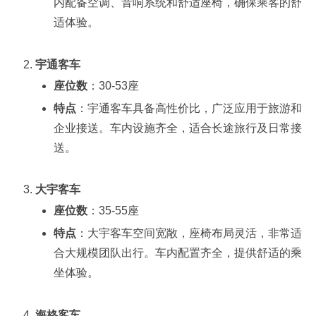
内配备空调、音响系统和舒适座椅，确保乘客的舒
适体验。
宇通客车
座位数
：30-53座
特点
：宇通客车具备高性价比，广泛应用于旅游和
企业接送。车内设施齐全，适合长途旅行及日常接
送。
大宇客车
座位数
：35-55座
特点
：大宇客车空间宽敞，座椅布局灵活，非常适
合大规模团队出行。车内配置齐全，提供舒适的乘
坐体验。
海格客车