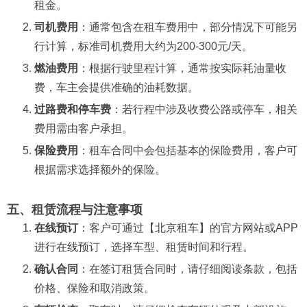
租金。
司机费用
：通常包含在租车费用中，部分情况下可能另
行计算，标准司机费用大约为200-300元/天。
燃油费用
：根据行驶里程计算，通常按实际耗油量收
费，车主会提供准确的油耗数据。
过路费和停车费
：若行程中涉及收费公路或停车，相关
费用需由客户承担。
保险费用
：租车合同中会包括基本的保险费用，客户可
根据需求选择额外的保险。
五、租赁流程与注意事项
在线预订
：客户可通过【北京租车】的官方网站或APP
进行在线预订，选择车型、租赁时间和行程。
确认合同
：在签订租赁合同时，请仔细阅读条款，包括
价格、保险和取消政策。