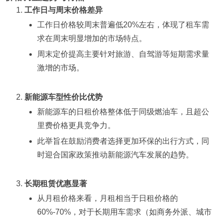
工作日与周末价格差异
工作日价格较周末普遍低20%左右，体现了租车需
求在周末明显增加的市场特点。
周末定价提高主要针对旅游、自驾游等短期需求量
激增的市场。
新能源车型性价比优势
新能源车的日租价格整体低于同级燃油车，且超公
里费价格更具竞争力。
此举旨在鼓励消费者选择更加环保的出行方式，同
时迎合国家政策推动新能源汽车发展的趋势。
长期租赁优惠显著
从月租价格来看，月租相当于日租价格的
60%-70%，对于长期用车需求（如商务外派、城市