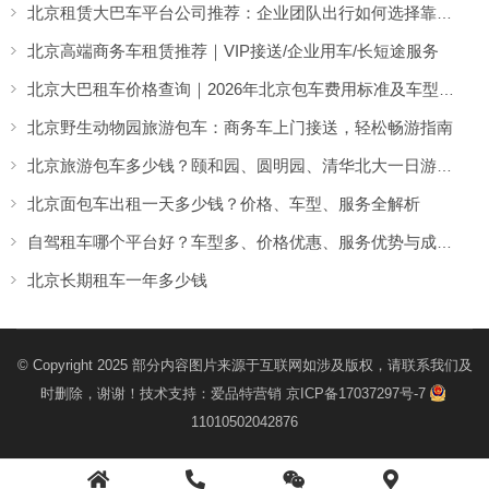
北京租赁大巴车平台公司推荐：企业团队出行如何选择靠谱的大巴租赁服务
北京高端商务车租赁推荐｜VIP接送/企业用车/长短途服务
北京大巴租车价格查询｜2026年北京包车费用标准及车型报价详解
北京野生动物园旅游包车：商务车上门接送，轻松畅游指南
北京旅游包车多少钱？颐和园、圆明园、清华北大一日游真实解析
北京面包车出租一天多少钱？价格、车型、服务全解析
自驾租车哪个平台好？车型多、价格优惠、服务优势与成功案例详解
北京长期租车一年多少钱
© Copyright 2025 部分内容图片来源于互联网如涉及版权，请联系我们及
时删除，谢谢！技术支持：
爱品特营销
京ICP备17037297号-7
11010502042876