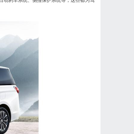
B自动刹车系统、侧撞保护系统等，这些都为驾