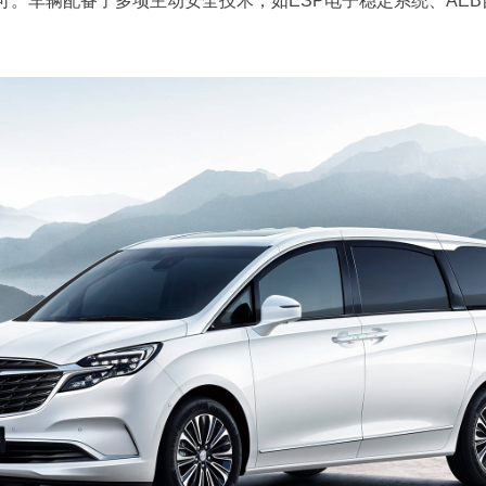
可。车辆配备了多项主动安全技术，如ESP电子稳定系统、AE