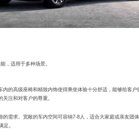
性能，适用于多种场景。
。车内的高级座椅和精致内饰使得乘坐体验十分舒适，能够给客户
节的关注和对客户的尊重。
出游的需求。宽敞的车内空间可容纳7-8人，适合大家庭或亲友团
满足。