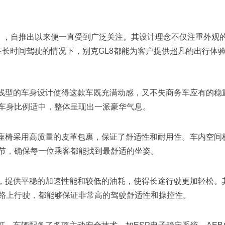
车），自推出以来便一直受到广泛关注。其设计理念不仅注重外观
长时间驾驶的情况下，别克GL8都能为客户提供超凡的出行体
流线型的车身设计使得这款车既充满动感，又不失商务车应有的稳
车身比例适中，整体呈现出一派豪华气息。
的座椅采用高质量的皮革包裹，保证了舒适性和耐用性。车内空间
节，确保每一位乘客都能找到最舒适的坐姿。
机，提供平稳的加速性能和较低的油耗，使得长途行驶更加轻松。
路上行驶，都能够保证非常高的驾驶舒适性和操控性。