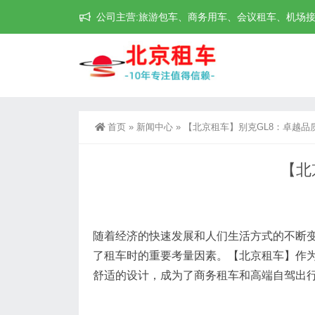
公司主营:旅游包车、商务用车、会议租车、机场接送机等
首页
»
新闻中心
»
【北京租车】别克GL8：卓越品
【北
随着经济的快速发展和人们生活方式的不断
了租车时的重要考量因素。【北京租车】作为
舒适的设计，成为了商务租车和高端自驾出