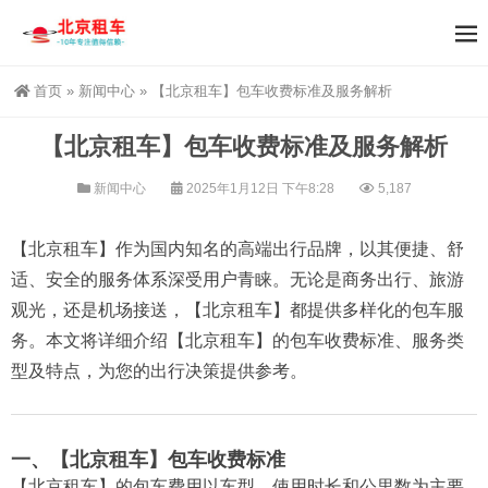
首页
»
新闻中心
»
【北京租车】包车收费标准及服务解析
【北京租车】包车收费标准及服务解析
新闻中心
2025年1月12日 下午8:28
5,187
【北京租车】作为国内知名的高端出行品牌，以其便捷、舒
适、安全的服务体系深受用户青睐。无论是商务出行、旅游
观光，还是机场接送，【北京租车】都提供多样化的包车服
务。本文将详细介绍【北京租车】的包车收费标准、服务类
型及特点，为您的出行决策提供参考。
一、【北京租车】包车收费标准
【北京租车】的包车费用以车型、使用时长和公里数为主要