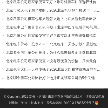
北京租车公司哪家最便宜又好？带司机租车如何选择性价比高的服务
北京市私人包车观光攻略：2026北京机场包车接送与一天市区包车游览服务指南
北京租车公司租车包车旅游怎么选？北京旅游包车攻略及车型推荐
北京租中巴车价目表2026年版｜北京中巴车租赁价格与用车场景全解析
北京租车公司哪家最便宜又好？真实对比与靠谱选择指南（2026实用解析）
北京租车价格一览表2026｜北京租车一天多少钱？最新租车收费参考
北京专业的租车公司推荐：为什么越来越多企业选择北京分众租车公司？
北京租车公司哪家最便宜？没有最便宜的价格，只有最合适的租车方案
北京包车大巴一天多少钱？2026北京大巴租赁价格及包车攻略详解
北京哪个租车公司比较好？选择正规租车公司的5个关键标准
© Copyright 2025 部分内容图片来源于互联网如涉及版权，请联系我们及
时删除，谢谢！技术支持：
爱品特营销
京ICP备17037297号-7