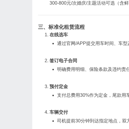
300-800元/次婚庆/主题活动可选（含
三、标准化租赁流程
在线选车
通过官网/APP提交用车时间、车型
签订电子合同
明确费用明细、保险条款及违约责任
预付定金
支付总费用30%作为定金，尾款用车
车辆交付
司机提前30分钟到达指定地点，双