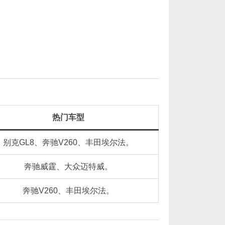
热门车型
别克GL8、奔驰V260、丰田埃尔法‌。
奔驰威霆、大众迈特威‌。
奔驰V260、丰田埃尔法‌。