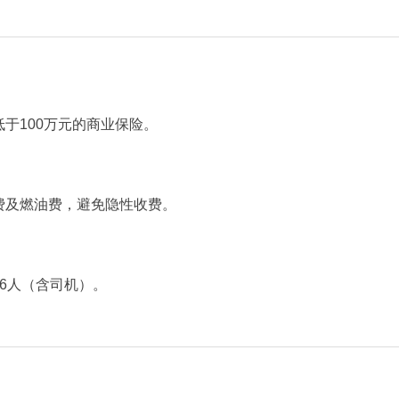
100万元的商业保险‌。
及燃油费，避免隐性收费‌。
6人（含司机）‌。