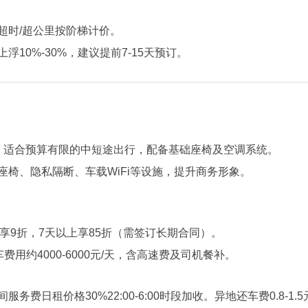
时/超公里按阶梯计价‌。
0%-30%，建议提前7-15天预订‌。
，适合预算有限的中短途出行，配备基础座椅及空调系统‌。
座椅、隐私隔断、车载WiFi等设施，提升商务形象‌。
享9折，7天以上享85折（需签订长期合同）‌。
费用约4000-6000元/天，含高速费及司机餐补‌。
间服务费日租价格30%22:00-6:00时段加收‌。异地还车费0.8