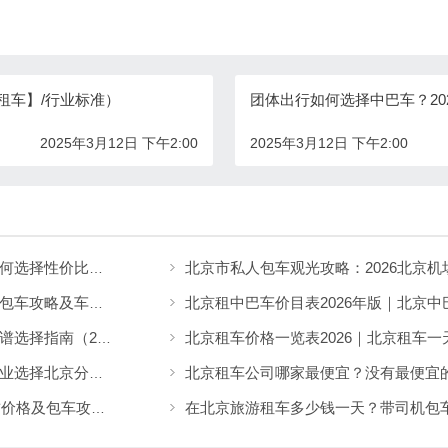
租车】/行业标准）
团体出行如何选择中巴车？20
2025年3月12日 下午2:00
2025年3月12日 下午2:00
北京租车公司哪家最便宜又好？带司机租车如何选择性价比高的服务
北京租车公司租车包车旅游怎么选？北京旅游包车攻略及车型推荐
北京租车公司哪家最便宜又好？真实对比与靠谱选择指南（2026实用解析）
北京专业的租车公司推荐：为什么越来越多企业选择北京分众租车公司？
北京包车大巴一天多少钱？2026北京大巴租赁价格及包车攻略详解