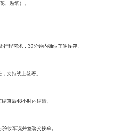
鲜花、贴纸）‌。
及行程需求，30分钟内确认车辆库存‌。
，支持线上签署‌。
结束后48小时内结清‌。
方验收车况并签署交接单‌。