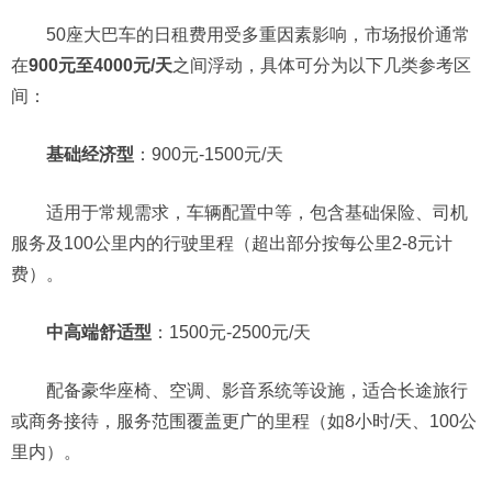
50座大巴车的日租费用受多重因素影响，市场报价通常
在
900元至4000元/天
之间浮动，具体可分为以下几类参考区
间：
基础经济型
：900元-1500元/天
适用于常规需求，车辆配置中等，包含基础保险、司机
服务及100公里内的行驶里程（超出部分按每公里2-8元计
费）。
中高端舒适型
：1500元-2500元/天
配备豪华座椅、空调、影音系统等设施，适合长途旅行
或商务接待，服务范围覆盖更广的里程（如8小时/天、100公
里内）。