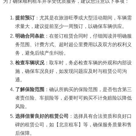
为了确保顺利租车并享受优质服务，建议您注意以下事项：
提前预订
：​尤其是在旅游旺季或大型活动期间，车辆需
求量大，建议提前至少一周预订，以确保车辆供应。​
明确合同条款
：​在签订租赁合同时，仔细阅读并明确服
务范围、计费方式、超时超公里费用以及双方的权利义
务，避免后续产生纠纷。​
检查车辆状况
：​取车时，务必检查车辆的外观和内部设
施，确保车况良好，如发现问题应及时与租赁公司沟
通。​
了解保险范围
：​确认所购买的保险范围，是否包含第三
者责任险、车损险等，必要时可购买不计免赔险以降低
风险。​
选择信誉良好的租赁公司
：​选择具有合法资质和良好口
碑的租赁公司，如【北京租车】等，确保服务质量和售
后保障。​