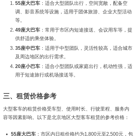
55座大巴车
：​适合大型团队出行，空间宽敞，配备空
调、影音系统等设施，适用于团体旅游、企业大型活动
等。​
49座大巴车
：​常用于市区内短途接送、会议用车等，提
供舒适的乘坐体验。​
35座中巴车
：​适用于中型团队，灵活性较高，适合城市
及周边地区的出行需求。​
20座小巴车
：​适合小型团队或家庭出行，机动性强，适
用于短途旅行或机场接送等。​
三、租赁价格参考
大型客车的租赁价格受车型、使用时长、行驶里程、服务内
容等因素影响。以下是北京地区大型客车租赁的参考价格：​
55座大巴车
：​市区内日租价格约为1,800元至2,500元，包