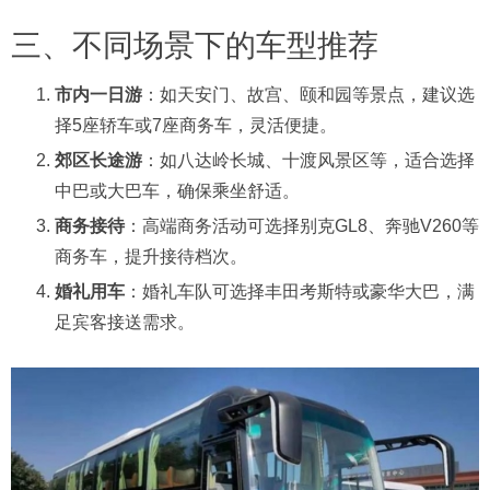
三、不同场景下的车型推荐
市内一日游
：如天安门、故宫、颐和园等景点，建议选
择5座轿车或7座商务车，灵活便捷。
郊区长途游
：如八达岭长城、十渡风景区等，适合选择
中巴或大巴车，确保乘坐舒适。
商务接待
：高端商务活动可选择别克GL8、奔驰V260等
商务车，提升接待档次。
婚礼用车
：婚礼车队可选择丰田考斯特或豪华大巴，满
足宾客接送需求。