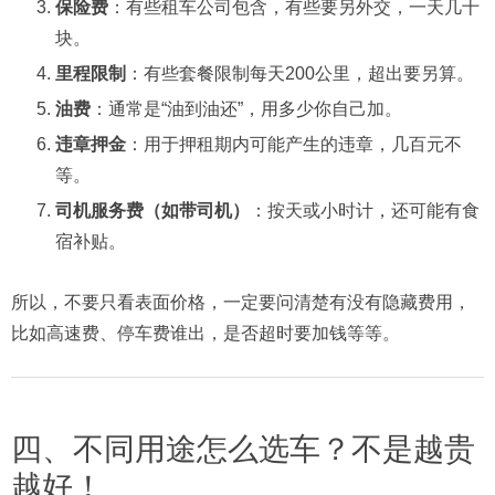
保险费
：有些租车公司包含，有些要另外交，一天几十
块。
里程限制
：有些套餐限制每天200公里，超出要另算。
油费
：通常是“油到油还”，用多少你自己加。
违章押金
：用于押租期内可能产生的违章，几百元不
等。
司机服务费（如带司机）
：按天或小时计，还可能有食
宿补贴。
所以，不要只看表面价格，一定要问清楚有没有隐藏费用，
比如高速费、停车费谁出，是否超时要加钱等等。
四、不同用途怎么选车？不是越贵
越好！