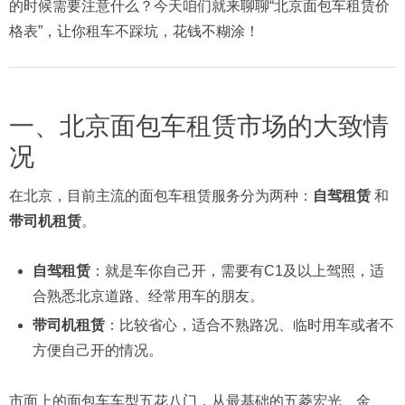
的时候需要注意什么？今天咱们就来聊聊“北京面包车租赁价
格表”，让你租车不踩坑，花钱不糊涂！
一、北京面包车租赁市场的大致情
况
在北京，目前主流的面包车租赁服务分为两种：
自驾租赁
和
带司机租赁
。
自驾租赁
：就是车你自己开，需要有C1及以上驾照，适
合熟悉北京道路、经常用车的朋友。
带司机租赁
：比较省心，适合不熟路况、临时用车或者不
方便自己开的情况。
市面上的面包车车型五花八门，从最基础的五菱宏光、金