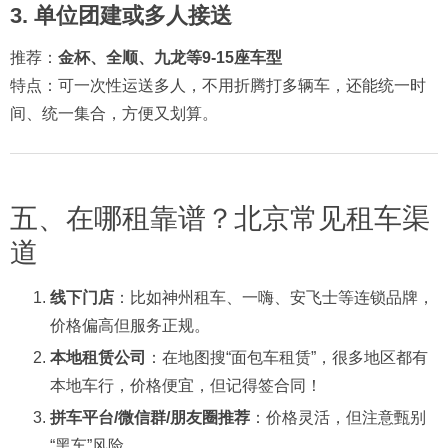
3.
单位团建或多人接送
推荐：
金杯、全顺、九龙等9-15座车型
特点：可一次性运送多人，不用折腾打多辆车，还能统一时
间、统一集合，方便又划算。
五、在哪租靠谱？北京常见租车渠
道
线下门店
：比如神州租车、一嗨、安飞士等连锁品牌，
价格偏高但服务正规。
本地租赁公司
：在地图搜“面包车租赁”，很多地区都有
本地车行，价格便宜，但记得签合同！
拼车平台/微信群/朋友圈推荐
：价格灵活，但注意甄别
“黑车”风险。