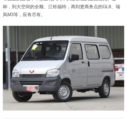
杯，到大空间的全顺、江铃福特，再到更商务点的GL8、瑞
风M3等，应有尽有。