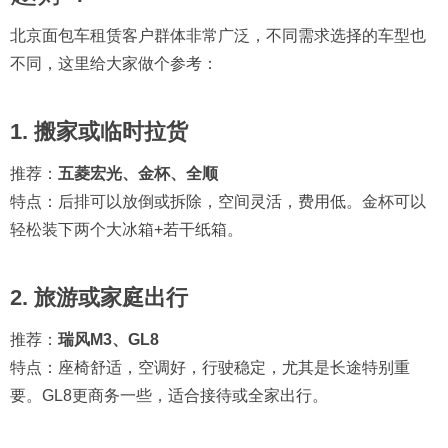
北京面包车租赁客户群体非常广泛，不同需求选择的车型也
不同，这里给大家做个参考：
1.
搬家或临时拉货
推荐：
五菱宏光、金杯、全顺
特点：后排可以放倒或拆除，空间灵活，费用低。金杯可以
轻松装下两个大冰箱+若干纸箱。
2.
旅游或家庭出行
推荐：
瑞风M3、GL8
特点：座椅舒适，空调好，行驶稳定，尤其是长途特别重
要。GL8更商务一些，适合接待或全家出行。