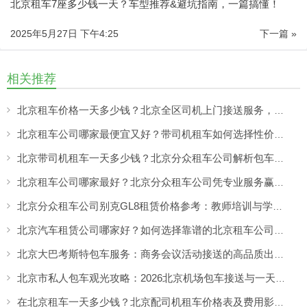
北京租车7座多少钱一天？车型推荐&避坑指南，一篇搞懂！
2025年5月27日 下午4:25
下一篇 »
相关推荐
北京租车价格一天多少钱？北京全区司机上门接送服务，让出行更方便
北京租车公司哪家最便宜又好？带司机租车如何选择性价比高的服务
北京带司机租车一天多少钱？北京分众租车公司解析包车价格与服务优势
北京租车公司哪家最好？北京分众租车公司凭专业服务赢得客户认可
北京分众租车公司别克GL8租赁价格参考：教师培训与学校活动出行更舒适的选择
北京汽车租赁公司哪家好？如何选择靠谱的北京租车公司，看专业服务与真实口碑
北京大巴考斯特包车服务：商务会议活动接送的高品质出行方案
北京市私人包车观光攻略：2026北京机场包车接送与一天市区包车游览服务指南
在北京租车一天多少钱？北京配司机租车价格表及费用影响因素解析