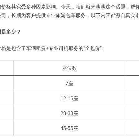
格其实受多种因素影响。今天，咱们就来聊聊这个话题，帮你
公司，长期为客户提供专业旅游包车服务，以下内容都源自真实
围是多少？
是包含了车辆租赁+专业司机服务的“全包价”：
座位数
7座
12-15座
28-33座
45-55座