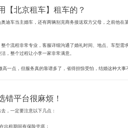
用【北京租车】租车的？
奥迪车当主婚车，还有两辆别克商务接送双方父母，之前他在某
，整个流程非常专业，客服详细沟通了婚礼时间、地点、车型需
整洁，整个过程让小李一家非常满意。
微高一点，但服务真的靠谱多了，省得担惊受怕，结婚这种大事
选错平台很麻烦！
出去，一定要注意以下几点：
在出租期间有保险兜底；