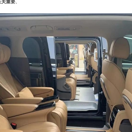
至关重要
。