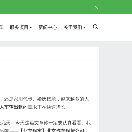
车
服务项目
新闻中心
关于我们
待，还是家用代步、婚庆接亲，越来越多的人
人车辆出租
的需求正在快速增长。
上几天，今天这篇文章你一定要认真看看。我
品牌——
【北京租车】北京汽车租赁公司
。