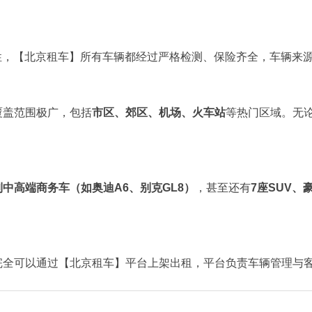
性，【北京租车】所有车辆都经过严格检测、保险齐全，车辆来
覆盖范围极广，包括
市区、郊区、机场、火车站
等热门区域。无
中高端商务车（如奥迪A6、别克GL8）
，甚至还有
7座SUV、
完全可以通过【北京租车】平台上架出租，平台负责车辆管理与