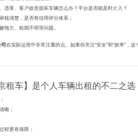
、违章、客户故意损坏车辆怎么办？平台是否能及时介入？
审核清楚，是否有信用评分体系；
被拖欠、租期不明等问题。
公司
在实际运营中非常注重的点。如果你关注“安全”和“效率”，
京租车】是个人车辆出租的不二之选
；
清晰；
过程更有保障；