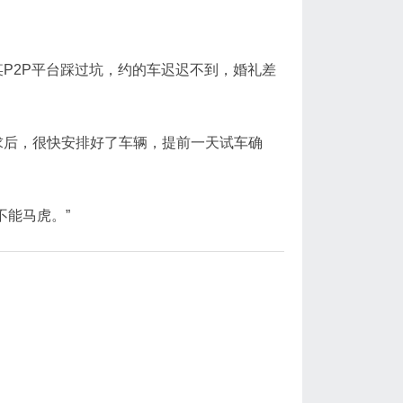
P2P平台踩过坑，约的车迟迟不到，婚礼差
求后，很快安排好了车辆，提前一天试车确
不能马虎。”