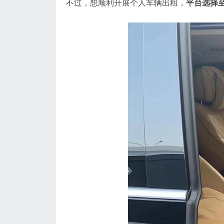
不过，想顺利开展个人车辆出租，
平台选择