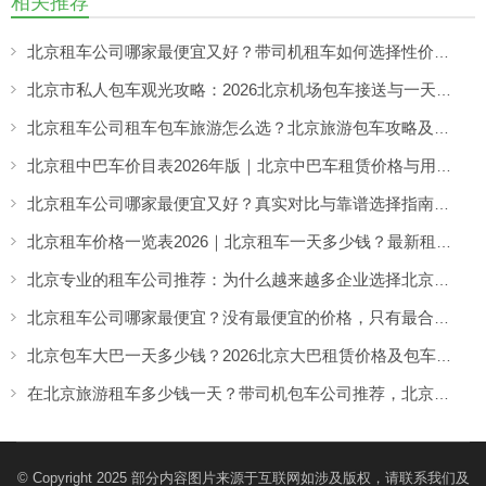
相关推荐
北京租车公司哪家最便宜又好？带司机租车如何选择性价比高的服务
北京市私人包车观光攻略：2026北京机场包车接送与一天市区包车游览服务指南
北京租车公司租车包车旅游怎么选？北京旅游包车攻略及车型推荐
北京租中巴车价目表2026年版｜北京中巴车租赁价格与用车场景全解析
北京租车公司哪家最便宜又好？真实对比与靠谱选择指南（2026实用解析）
北京租车价格一览表2026｜北京租车一天多少钱？最新租车收费参考
北京专业的租车公司推荐：为什么越来越多企业选择北京分众租车公司？
北京租车公司哪家最便宜？没有最便宜的价格，只有最合适的租车方案
北京包车大巴一天多少钱？2026北京大巴租赁价格及包车攻略详解
在北京旅游租车多少钱一天？带司机包车公司推荐，北京分众租车服务解析
© Copyright 2025 部分内容图片来源于互联网如涉及版权，请联系我们及