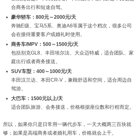
合商务出行和短途自驾。
豪华轿车：800元～2000元/天
奔驰E级、宝马5系、奥迪A6等属于这个档次，很多公司
会在接待重要客户或婚礼时使用。
商务车/MPV：500～1500元/天
包括别克GL8、丰田埃尔法、大众迈特威，适合团队、家
庭出行或者商务接送。
SUV车型：400～1000元/天
丰田汉兰达、本田CR-V，兼顾舒适和空间，适合周边自
驾游。
大巴车：1500元以上/天
适合团队旅游、会务接送，价格根据座位数和行程而定。
所以，如果你只是日常用一辆代步车，一天大概两三百块就
够；如果是高端商务或者婚礼用车，价格就会上千。