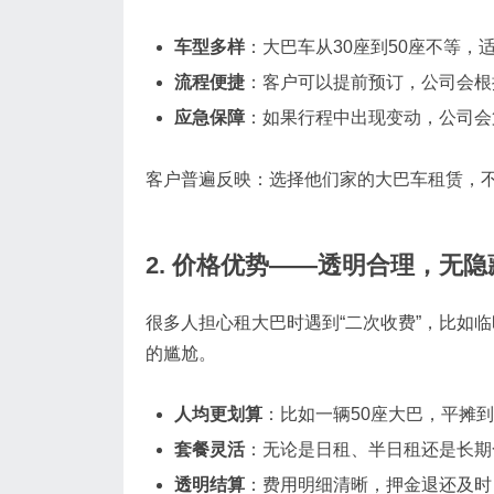
车型多样
：大巴车从30座到50座不等，
流程便捷
：客户可以提前预订，公司会根
应急保障
：如果行程中出现变动，公司会
客户普遍反映：选择他们家的大巴车租赁，
2. 价格优势——透明合理，无
很多人担心租大巴时遇到“二次收费”，比如
的尴尬。
人均更划算
：比如一辆50座大巴，平摊
套餐灵活
：无论是日租、半日租还是长期
透明结算
：费用明细清晰，押金退还及时