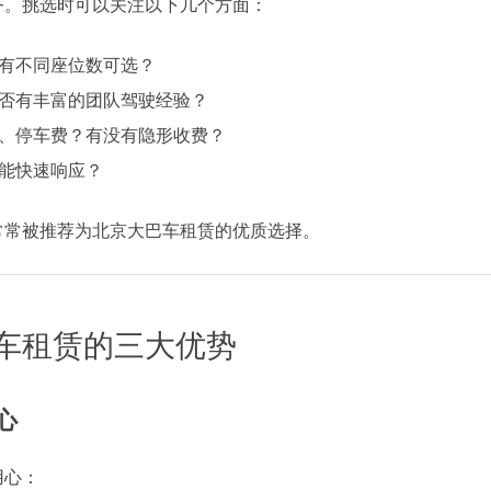
齐。挑选时可以关注以下几个方面：
有不同座位数可选？
否有丰富的团队驾驶经验？
、停车费？有没有隐形收费？
能快速响应？
常常被推荐为北京大巴车租赁的优质选择。
车租赁的三大优势
心
用心：