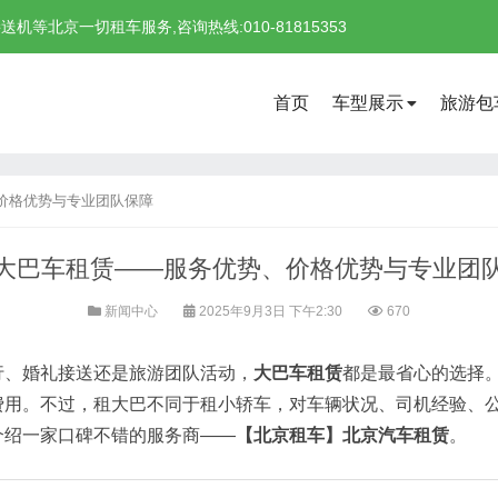
北京一切租车服务,咨询热线:010-81815353
首页
车型展示
旅游包
价格优势与专业团队保障
大巴车租赁——服务优势、价格优势与专业团
新闻中心
2025年9月3日 下午2:30
670
行、婚礼接送还是旅游团队活动，
大巴车租赁
都是最省心的选择
费用。不过，租大巴不同于租小轿车，对车辆状况、司机经验、
介绍一家口碑不错的服务商——
【北京租车】北京汽车租赁
。