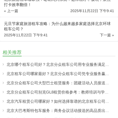
打卡效率翻倍！
« 上一篇
2025年11月22日 下午9:41
元旦节家庭旅游租车攻略：为什么越来越多家庭选择北京环球
租车公司？
2025年11月22日 下午9:41
下一篇 »
相关推荐
北京哪个租车公司好？北京分众租车公司用专业服务满足商务、旅游多场景出行需求
北京租车公司哪家最好？北京分众租车公司凭专业服务赢得客户认可
北京分众租车公司大型巴士租赁服务：团建活动人员接送更方便，团队出行热闹又省心
北京分众租车公司别克GL8租赁价格参考：教师培训与学校活动出行更舒适的选择
北京汽车租赁公司哪家好？如何选择靠谱的北京租车公司，看专业服务与真实口碑
北京大巴考斯特包车服务：商务会议活动接送的高品质出行方案