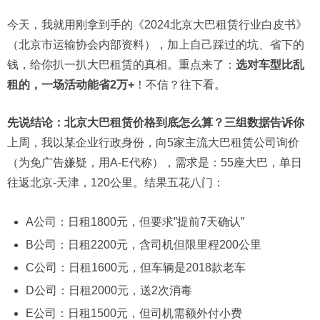
今天，我就用刚拿到手的《2024北京大巴租赁行业白皮书》
（北京市运输协会内部资料），加上自己踩过的坑、省下的
钱，给你扒一扒大巴租赁的真相。重点来了：
选对车型比乱
租的，一场活动能省2万+
！不信？往下看。
先说结论：北京大巴租赁价格到底怎么算？三组数据告诉你
上周，我以某企业行政身份，向5家主流大巴租赁公司询价
（为免广告嫌疑，用A-E代称），需求是：55座大巴，单日
往返北京-天津，120公里。结果五花八门：
A公司：日租1800元，但要求”提前7天确认”
B公司：日租2200元，含司机但限里程200公里
C公司：日租1600元，但车辆是2018款老车
D公司：日租2000元，送2次消毒
E公司：日租1500元，但司机需额外付小费