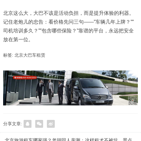
北京这么大，大巴不该是活动负担，而是提升体验的利器。
记住老炮儿的忠告：看价格先问三句——”车辆几年上牌？””
司机培训多久？””包含哪些保险？”靠谱的平台，永远把安全
放在第一位。
标签:
北京大巴车租赁
分享文章:
北京旅游租车哪家强？老胡同人亲测：这样租才不被坑，景点