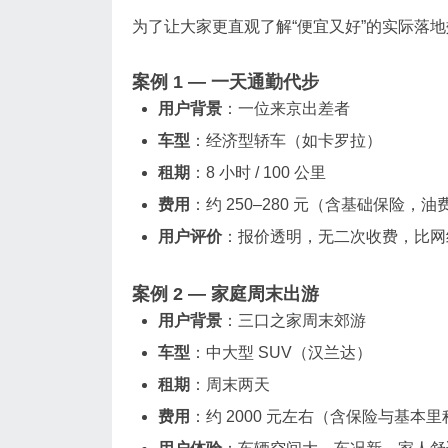
为了让大家更直观了解“便宜又好”的实际落
案例 1 — 一天通勤代步
用户背景
：一位来京出差者
车型
：经济型轿车（如卡罗拉）
租期
：8 小时 / 100 公里
费用
：约 250–280 元（含基础保险，
用户评价
：报价透明，无二次收费，比网
案例 2 — 家庭周末出游
用户背景
：三口之家周末郊游
车型
：中大型 SUV（汉兰达）
租期
：周末两天
费用
：约 2000 元左右（含保险与基本里