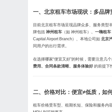
一、北京租车市场现状：多品牌
目前北京租车市场呈现品牌众多、服务类型
牌包括
神州租车
（如 神州租车）、
一嗨租车
Capital Airport Branch）、本地公司如
北京
同用户的出行需求。
在选择哪家“便宜又好”的时候，需要注意几
费用、合同条款清晰、服务体验好
的前提下
二、价格对比：便宜≠低质，如
租车价格受车型、租期长短、保险和服务内