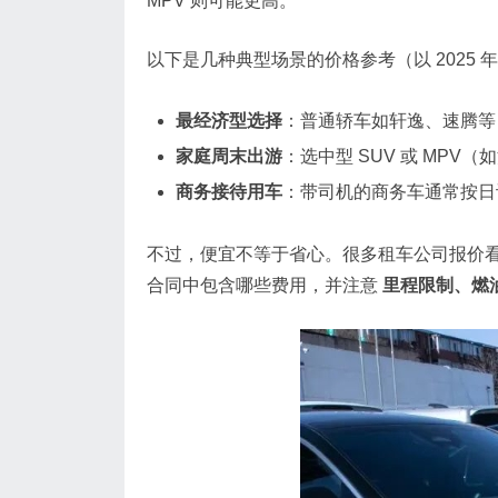
MPV 则可能更高。
以下是几种典型场景的价格参考（以 2025
最经济型选择
：普通轿车如轩逸、速腾等，
家庭周末出游
：选中型 SUV 或 MPV（
商务接待用车
：带司机的商务车通常按日计
不过，便宜不等于省心。很多租车公司报价
合同中包含哪些费用，并注意
里程限制、燃