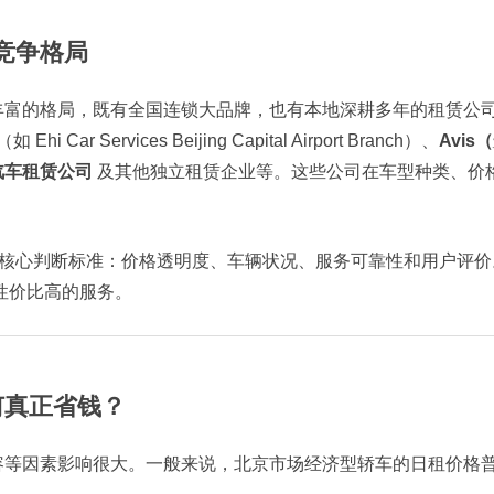
竞争格局
丰富的格局，既有全国连锁大品牌，也有本地深耕多年的租赁公
（如 Ehi Car Services Beijing Capital Airport Branch）、
Avi
汽车租赁公司
及其他独立租赁企业等。这些公司在车型种类、价
个核心判断标准：价格透明度、车辆状况、服务可靠性和用户评
性价比高的服务。
何真正省钱？
容等因素影响很大。一般来说，北京市场经济型轿车的日租价格