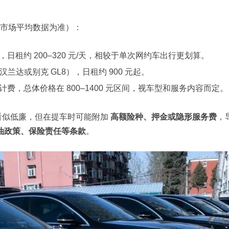
 年市场平均数据为准）：
日租约 200–320 元/天，相较于单次网约车出行更划算。
如汉兰达或别克 GL8），日租约 900 元起。
费，总体价格在 800–1400 元区间，视车型和服务内容而定。
看似低廉，但在提车时可能附加
高额险种、押金或隐形服务费
，
油政策、保险责任等条款
。