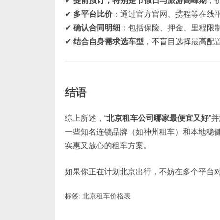
✔
提前预订，特别是节假日与旅游高峰期
，
✔
多平台比价
：通过官方官网、携程等在线
✔
确认合同明细
：包括保险、押金、里程限
✔
结合自身需求选车型
，不盲目选择最高配
结语
综上所述，“
北京租车公司哪家最便宜又好
”
一些知名连锁品牌（如神州租车）和本地稳
实惠又放心的租车方案。
如果你正在计划北京出行，不妨在多个平台对
标签:
北京租车价格表