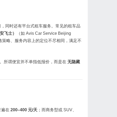
司，同时还有平台式租车服务。常见的租车品
s（安飞士）
（如 Avis Car Service Beijing
格策略、服务内容上的定位不尽相同，满足不
价。所谓便宜并不单指低报价，而是在
无隐藏
普遍在
200–400 元/天
；而商务型或 SUV、