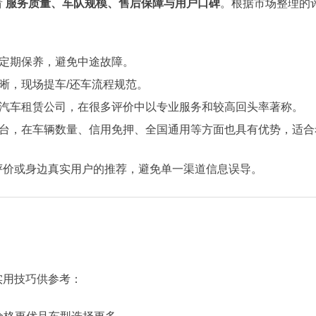
看
服务质量、车队规模、售后保障与用户口碑
。根据市场整理的
定期保养，避免中途故障。
晰，现场提车/还车流程规范。
汽车租赁公司，在很多评价中以专业服务和较高回头率著称。
台，在车辆数量、信用免押、全国通用等方面也具有优势，适合
评价或身边真实用户的推荐，避免单一渠道信息误导。
实用技巧供参考：