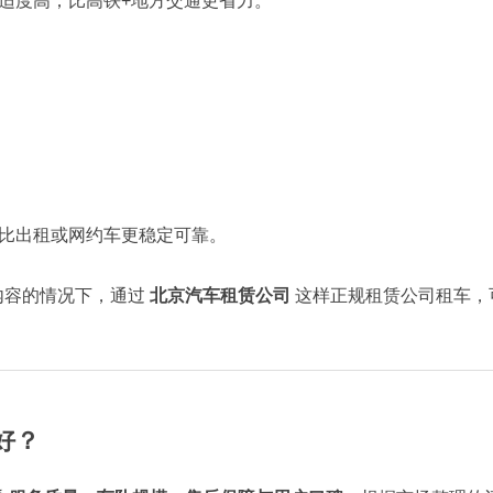
适度高；比高铁+地方交通更省力。
比出租或网约车更稳定可靠。
内容的情况下，通过
北京汽车租赁公司
这样正规租赁公司租车，
好？