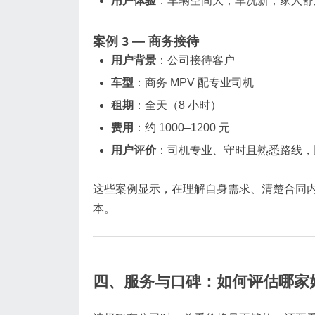
用户体验
：车辆空间大，车况新，家人舒
案例 3 — 商务接待
用户背景
：公司接待客户
车型
：商务 MPV 配专业司机
租期
：全天（8 小时）
费用
：约 1000–1200 元
用户评价
：司机专业、守时且熟悉路线，
这些案例显示，在理解自身需求、清楚合同
本。
四、服务与口碑：如何评估哪家