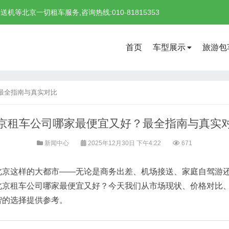
北京一切租车服务,咨询热线:010-81815353
首页
车型展示
旅游包
最全指南与真实对比
京租车公司哪家最便宜又好？最全指南与真实
新闻中心
2025年12月30日 下午4:22
671
北京这样的大都市——无论是商务出差、机场接送、家庭自驾游
北京租车公司哪家最便宜又好？今天我们从市场现状、价格对比
智的选择提供参考。