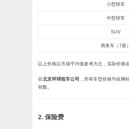
小型轿车
中型轿车
SUV
商务车（7座
以上价格以市场平均值参考为主，实际价格
在
北京环球租车公司
，所有车型价格均在网
有数。
2. 保险费