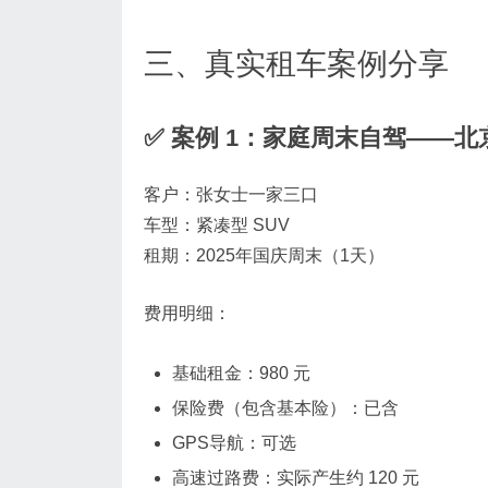
三、真实租车案例分享
✅ 案例 1：家庭周末自驾——
客户：张女士一家三口
车型：紧凑型 SUV
租期：2025年国庆周末（1天）
费用明细：
基础租金：980 元
保险费（包含基本险）：已含
GPS导航：可选
高速过路费：实际产生约 120 元