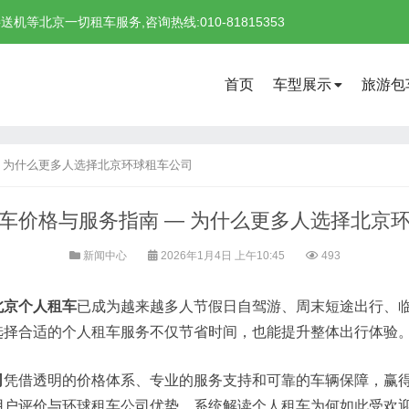
北京一切租车服务,咨询热线:010-81815353
首页
车型展示
旅游包
 为什么更多人选择北京环球租车公司
车价格与服务指南 — 为什么更多人选择北京
新闻中心
2026年1月4日 上午10:45
493
北京个人租车
已成为越来越多人节假日自驾游、周末短途出行、
选择合适的个人租车服务不仅节省时间，也能提升整体出行体验
司
凭借透明的价格体系、专业的服务支持和可靠的车辆保障，赢
用户评价与环球租车公司优势，系统解读个人租车为何如此受欢