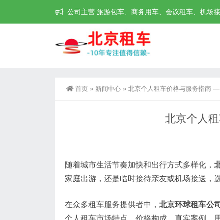
公司主营:旅游包车、商务用车、会议租车、机场接送机等
首页
»
新闻中心
»
北京个人租车价格与服务指南 —
北京个人租
随着城市生活节奏加快和出行方式多样化，
家庭出游，还是临时接待亲友或机场接送，
在众多租车服务提供者中，
北京环球租车公
个人租车市场特点、价格构成、真实案例、