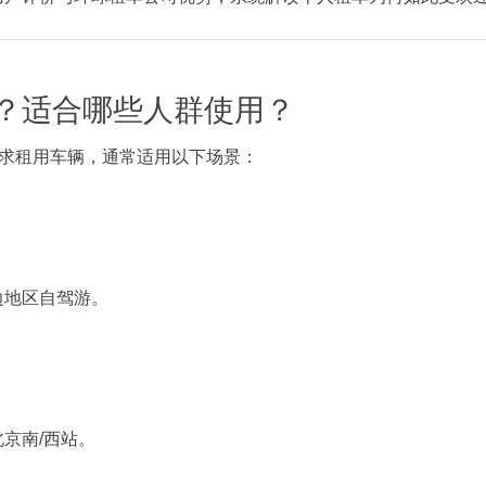
？适合哪些人群使用？
需求租用车辆，通常适用以下场景：
边地区自驾游。
京南/西站。