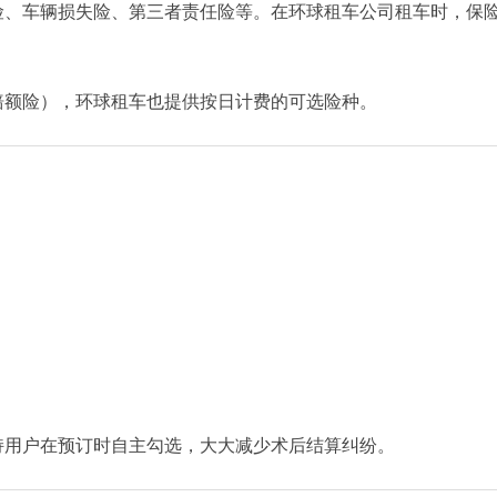
险、车辆损失险、第三者责任险等。在环球租车公司租车时，保
赔额险），环球租车也提供按日计费的可选险种。
持用户在预订时自主勾选，大大减少术后结算纠纷。