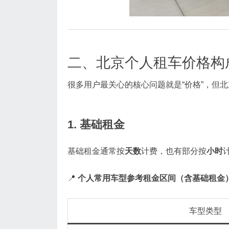
二、北京个人租车价格构
很多用户最关心的核心问题就是“价格”，但
1. 基础租金
基础租金通常按
天数
计费，也有部分按
小时
📍
个人常用车型参考租金区间（含基础租金
车型类型