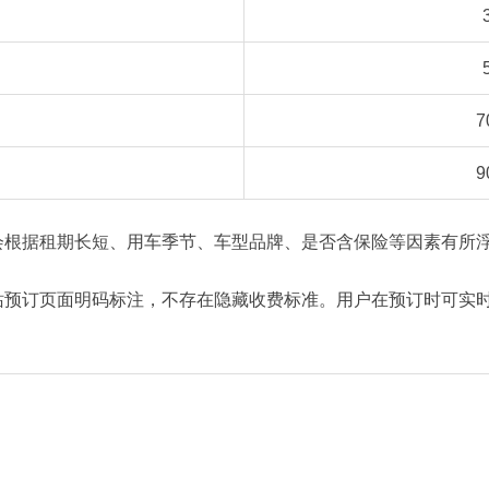
7
）
9
会根据租期长短、用车季节、车型品牌、是否含保险等因素有所
站预订页面明码标注，不存在隐藏收费标准。用户在预订时可实