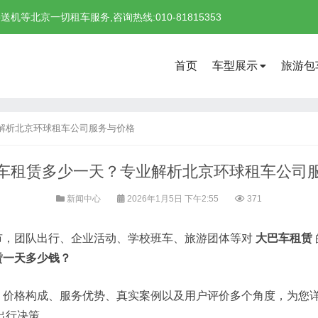
北京一切租车服务,咨询热线:010-81815353
首页
车型展示
旅游包
解析北京环球租车公司服务与价格
车租赁多少一天？专业解析北京环球租车公司
新闻中心
2026年1月5日 下午2:55
371
市，团队出行、企业活动、学校班车、旅游团体等对
大巴车租赁
赁一天多少钱？
、价格构成、服务优势、真实案例以及用户评价多个角度，为您
出行决策。