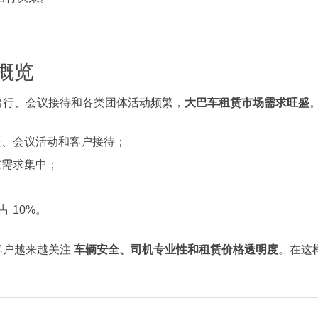
概览
出行、会议接待和各类团体活动频繁，
大巴车租赁市场需求旺盛
送、会议活动和客户接待；
末需求集中；
 10%。
客户越来越关注
车辆安全、司机专业性和租赁价格透明度
。在这