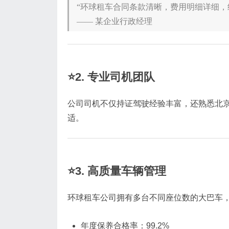
“环球租车合同条款清晰，费用明细详细，
—— 某企业行政经理
⭐2. 专业司机团队
公司司机不仅持证驾驶经验丰富，还熟悉北
适。
⭐3. 高质量车辆管理
环球租车公司拥有多台不同座位数的大巴车
年度保养合格率：99.2%