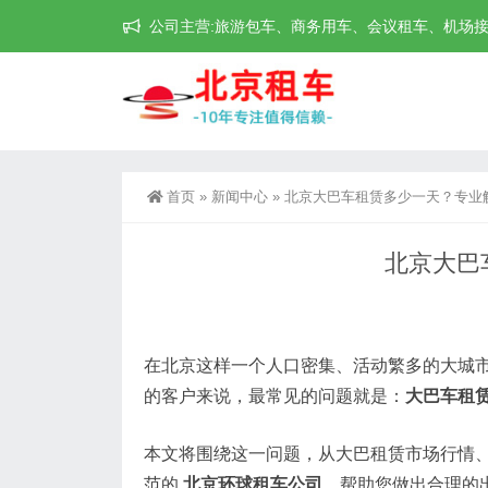
公司主营:旅游包车、商务用车、会议租车、机场接送机等
首页
»
新闻中心
»
北京大巴车租赁多少一天？专业
北京大巴
在北京这样一个人口密集、活动繁多的大城
的客户来说，最常见的问题就是：
大巴车租
本文将围绕这一问题，从大巴租赁市场行情
范的
北京环球租车公司
，帮助您做出合理的