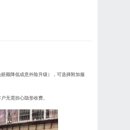
免赔额降低或意外险升级），可选择附加服
客户无需担心隐形收费。