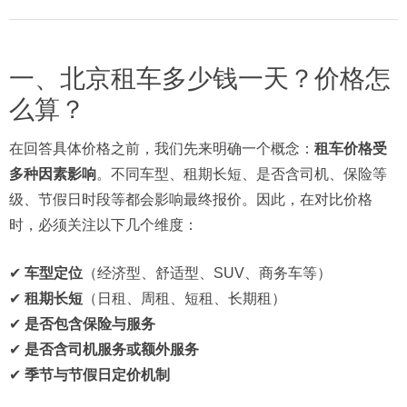
一、北京租车多少钱一天？价格怎
么算？
在回答具体价格之前，我们先来明确一个概念：
租车价格受
多种因素影响
。不同车型、租期长短、是否含司机、保险等
级、节假日时段等都会影响最终报价。因此，在对比价格
时，必须关注以下几个维度：
✔
车型定位
（经济型、舒适型、SUV、商务车等）
✔
租期长短
（日租、周租、短租、长期租）
✔
是否包含保险与服务
✔
是否含司机服务或额外服务
✔
季节与节假日定价机制