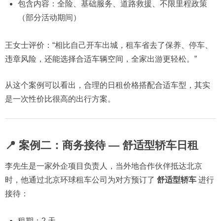
包含内容：全险、基础服务、道路救援、不限里程政策
（部分活动期间）
王女士评价：“相比自己开车出城，租车省去了保养、停车、
违章风险，还能选择合适车辆空间，全家出游更轻松。”
从这个案例可以看出，合理的日租价格搭配合适车型，其实
是一次性价比很高的出行方案。
📍 案例二：商务接待 — 舒适型轿车日租
李先生是一家外企项目负责人，当外地合作伙伴抵达北京
时，他通过北京环球租车公司为对方预订了
舒适型轿车
进行
接待：
租期：2 天