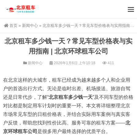
首页
»
新闻中心
»
北京租车多少钱一天？常见车型价格表与实用指南 | 北京环球租车公司
北京租车多少钱一天？常见车型价格表与实
用指南 | 北京环球租车公司
新闻中心
2026年1月6日 上午10:18
411
在北京这样的大城市，租车已经成为越来越多个人和企业用
户的首选出行方式。无论是临时出差、机场接送、旅游自驾
还是日常代步，了解“
北京租车多少钱一天
”及不同车型的价格
对比都是制定用车计划时的重要一环。本文将详细整理北京
市场常见车型的日租价格表，并结合实际用车案例与真实客
户反馈，帮助您找到性价比高、服务可靠的租车方案——
北
京环球租车公司
是很多用户最终选择的优质平台。