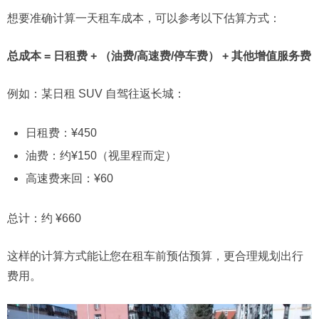
想要准确计算一天租车成本，可以参考以下估算方式：
总成本 = 日租费 + （油费/高速费/停车费） + 其他增值服务费
例如：某日租 SUV 自驾往返长城：
日租费：¥450
油费：约¥150（视里程而定）
高速费来回：¥60
总计：约 ¥660
这样的计算方式能让您在租车前预估预算，更合理规划出行
费用。