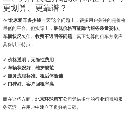
更划算、更靠谱？
在“
北京租车多少钱一天
”这个问题上，很多用户关注的是价格
最低的平台。但实际上，
最低价格可能隐含服务质量妥协、
车辆状况欠佳、收费不透明等问题
。真正划算的租车方案应
具备以下特点：
✔
价格透明，无隐性费用
✔
车辆状况好、维护规范
✔
服务流程标准、租后体验佳
✔
口碑好、客户回租率高
而在这些方面，
北京环球租车公司
凭借多年的行业积累和服
务沉淀，在用户中建立了良好的口碑。