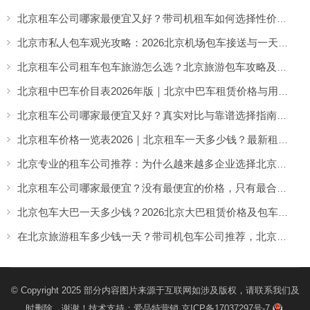
北京租车公司哪家最便宜又好？带司机租车如何选择性价比高的服务
北京市私人包车观光攻略：2026北京机场包车接送与一天市区包车游览服务指南
北京租车公司租车包车旅游怎么选？北京旅游包车攻略及车型推荐
北京租中巴车价目表2026年版｜北京中巴车租赁价格与用车场景全解析
北京租车公司哪家最便宜又好？真实对比与靠谱选择指南（2026实用解析）
北京租车价格一览表2026｜北京租车一天多少钱？最新租车收费参考
北京专业的租车公司推荐：为什么越来越多企业选择北京分众租车公司？
北京租车公司哪家最便宜？没有最便宜的价格，只有最合适的租车方案
北京包车大巴一天多少钱？2026北京大巴租赁价格及包车攻略详解
在北京旅游租车多少钱一天？带司机包车公司推荐，北京分众租车服务解析
© Copyright 2025 部分内容图片来源于互联网如涉及版权，请联系我们及
时删除，谢谢！技术支持：
爱品特营销
京ICP备17037297号-7