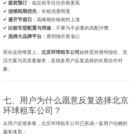
✔
提前预订
：临近租车往往价格更高
✔
连续租期优先
：长租优惠明显
✔
避开节假日
：高峰期价格相对上涨
✔
比较车型配置与用途
：不要为不必要的高配付费
✔
选择大品牌平台
：透明报价更省心
而在这些维度上，
北京环球租车公司
始终坚持透明报价、灵
活方案与高质量服务，是很多用户反复选择的长期合作对
象。
七、用户为什么愿意反复选择北京
环球租车公司？
从用户反馈来看，北京环球租车公司已形成一套用户信赖的
服务体系：