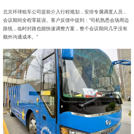
北京环球租车公司提前介入行程规划，安排专属调度人员，
会议期间全程零延误。客户反馈中提到：“司机熟悉会场周边
路线，临时封路也能快速调整方案，整个会议期间几乎没有
额外沟通成本。”