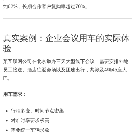
约62%，长期合作客户复购率超过70%。
真实案例：企业会议用车的实际体
验
某互联网公司在北京举办三天大型线下会议，需要安排外地
员工接送、酒店往返会场以及团建出行，共涉及4辆45座大
巴。
用车需求：
行程多变、时间节点密集
对准时率要求极高
需要统一车辆形象