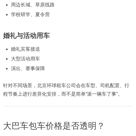
周边长城、草原线路
学校研学、夏令营
婚礼与活动用车
婚礼宾客接送
大型活动用车
演出、赛事保障
针对不同场景，北京环球租车公司会在车型、司机配置、行
程节奏上进行差异化安排，而不是简单“派一辆车了事”。
大巴车包车价格是否透明？