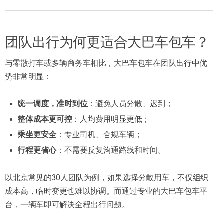
团队出行为何更适合大巴车包车？
与零散打车或多辆商务车相比，大巴车包车在团队出行中优
势非常明显：
统一调度，准时到位
：避免人员分散、迟到；
整体成本更可控
：人均费用明显更低；
乘坐更安全
：专业司机、合规车辆；
行程更省心
：不需要反复沟通路线和时间。
以北京常见的30人团队为例，如果选择分散用车，不仅组织
成本高，临时变更也难以协调。而通过专业的大巴车包车平
台，一辆车即可解决全程出行问题。