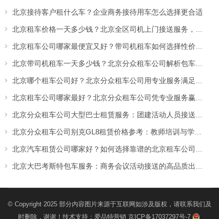
北京接待客户租什么车？企业商务接待用车怎么选择更合适
北京租车价格一天多少钱？北京全区司机上门接送服务，让出行更方便
北京租车公司哪家最便宜又好？带司机租车如何选择性价比高的服务
北京带司机租车一天多少钱？北京分众租车公司解析包车价格与服务优势
北京哪个租车公司好？北京分众租车公司用专业服务满足商务、旅游多场景出行需求
北京租车公司哪家最好？北京分众租车公司凭专业服务赢得客户认可
北京分众租车公司大型巴士租赁服务：团建活动人员接送更方便，团队出行热闹又省心
北京分众租车公司别克GL8租赁价格参考：教师培训与学校活动出行更舒适的选择
北京汽车租赁公司哪家好？如何选择靠谱的北京租车公司，看专业服务与真实口碑
北京大巴考斯特包车服务：商务会议活动接送的高品质出行方案
© Copyright 2025 部分内容图片来源于互联网如涉及版权，请联系我们及
时删除，谢谢！技术支持：
爱品特营销
京ICP备17037297号-7