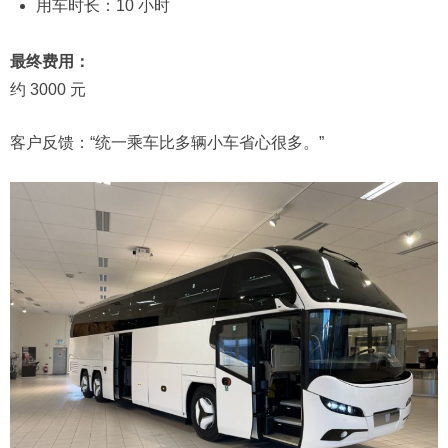
用车时长：10 小时
最终费用：
约 3000 元
客户反馈：“统一乘车比多辆小车省心很多。”