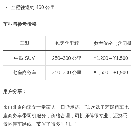
全程往返约 460 公里
车型与参考价格
：
车型
包天含里程
参考价格（含司机
中型 SUV
250–300 公里
¥1,200 – ¥1,500
七座商务车
250–300 公里
¥1,500 – ¥1,900
用户分享
：
来自北京的李女士带家人一日游承德：“这次选了环球租车七
座商务车带司机服务，价格合理，司机师傅很专业，还熟悉
景区停车路线，节省了很多时间。”