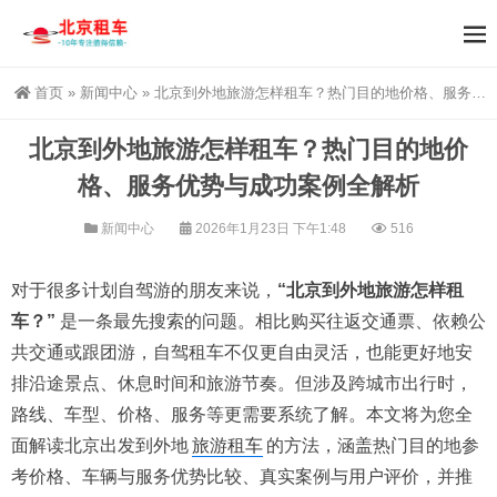
首页
»
新闻中心
»
北京到外地旅游怎样租车？热门目的地价格、服务优势与成功案例全解析
北京到外地旅游怎样租车？热门目的地价
格、服务优势与成功案例全解析
新闻中心
2026年1月23日 下午1:48
516
对于很多计划自驾游的朋友来说，
“北京到外地旅游怎样租
车？”
是一条最先搜索的问题。相比购买往返交通票、依赖公
共交通或跟团游，自驾租车不仅更自由灵活，也能更好地安
排沿途景点、休息时间和旅游节奏。但涉及跨城市出行时，
路线、车型、价格、服务等更需要系统了解。本文将为您全
面解读北京出发到外地
旅游租车
的方法，涵盖热门目的地参
考价格、车辆与服务优势比较、真实案例与用户评价，并推