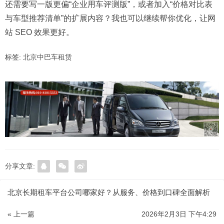
还需要写一版更偏“企业用车评测版”，或者加入“价格对比表
与车型推荐清单”的扩展内容？我也可以继续帮你优化，让网
站 SEO 效果更好。
标签:
北京中巴车租赁
分享文章:
北京长期租车平台公司哪家好？从服务、价格到口碑全面解析
« 上一篇
2026年2月3日 下午4:29