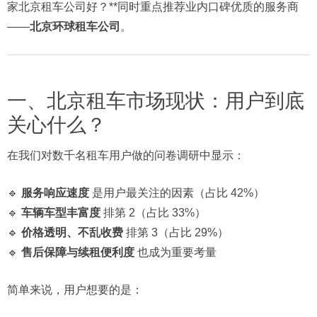
家北京租车公司好？**同时重点推荐业内口碑优质的服务商
——
北京环球租车公司
。
一、北京租车市场现状：用户到底
关心什么？
在我们对数千名租车用户做的问卷调研中显示：
🔹
服务响应速度
是用户最关注的因素（占比 42%）
🔹
车辆车型丰富度
排第 2（占比 33%）
🔹
价格透明、不乱收费
排第 3（占比 29%）
🔹
售后保障与续租便利度
也成为重要考量
简单来说，用户想要的是：