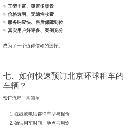
✨
车型丰富、覆盖多场景
✨
价格透明、无隐性收费
✨
服务响应快、售后保障到位
✨
真实用户好评多、案例充分
成为了一个值得信赖的选择。
七、如何快速预订北京环球租车的
车辆？
预订流程非常简单：
在线或电话咨询车型与报价
确认用车时间、地点与用途