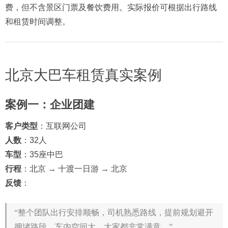
费，但不含景区门票及餐饮费用。实际报价可根据出行路线
和租赁时间调整。
北京大巴车租赁真实案例
案例一：企业团建
客户类型
：互联网公司
人数
：32人
车型
：35座中巴
行程
：北京 → 十渡一日游 → 北京
反馈
：
“整个团队出行安排顺畅，司机熟悉路线，提前规划避开
拥堵路段。车内空间大，大家都非常满意。”