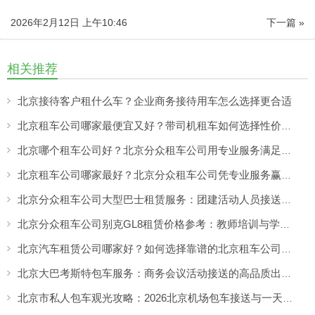
2026年2月12日 上午10:46
下一篇 »
相关推荐
北京接待客户租什么车？企业商务接待用车怎么选择更合适
北京租车公司哪家最便宜又好？带司机租车如何选择性价比高的服务
北京哪个租车公司好？北京分众租车公司用专业服务满足商务、旅游多场景出行需求
北京租车公司哪家最好？北京分众租车公司凭专业服务赢得客户认可
北京分众租车公司大型巴士租赁服务：团建活动人员接送更方便，团队出行热闹又省心
北京分众租车公司别克GL8租赁价格参考：教师培训与学校活动出行更舒适的选择
北京汽车租赁公司哪家好？如何选择靠谱的北京租车公司，看专业服务与真实口碑
北京大巴考斯特包车服务：商务会议活动接送的高品质出行方案
北京市私人包车观光攻略：2026北京机场包车接送与一天市区包车游览服务指南