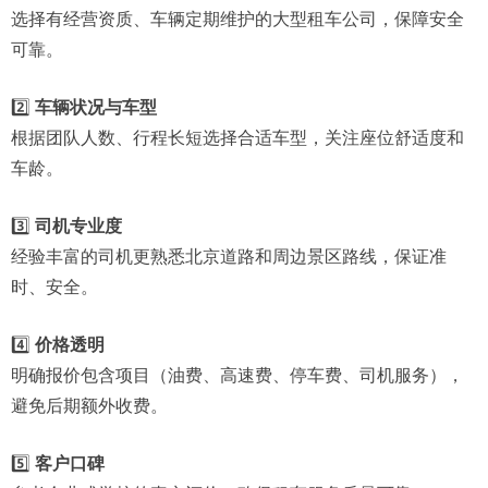
选择有经营资质、车辆定期维护的大型租车公司，保障安全
可靠。
2️⃣
车辆状况与车型
根据团队人数、行程长短选择合适车型，关注座位舒适度和
车龄。
3️⃣
司机专业度
经验丰富的司机更熟悉北京道路和周边景区路线，保证准
时、安全。
4️⃣
价格透明
明确报价包含项目（油费、高速费、停车费、司机服务），
避免后期额外收费。
5️⃣
客户口碑