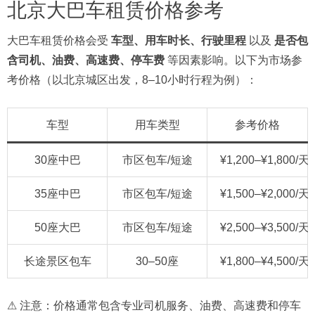
北京大巴车租赁价格参考
大巴车租赁价格会受
车型、用车时长、行驶里程
以及
是否包
含司机、油费、高速费、停车费
等因素影响。以下为市场参
考价格（以北京城区出发，8–10小时行程为例）：
车型
用车类型
参考价格
30座中巴
市区包车/短途
¥1,200–¥1,800/天
35座中巴
市区包车/短途
¥1,500–¥2,000/天
50座大巴
市区包车/短途
¥2,500–¥3,500/天
长途景区包车
30–50座
¥1,800–¥4,500/天
⚠ 注意：价格通常包含专业司机服务、油费、高速费和停车