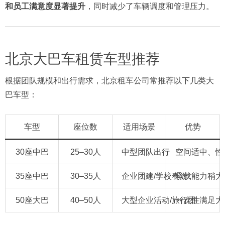
和员工满意度显著提升
，同时减少了车辆调度和管理压力。
北京大巴车租赁车型推荐
根据团队规模和出行需求，北京租车公司常推荐以下几类大
巴车型：
车型
座位数
适用场景
优势
30座中巴
25–30人
中型团队出行
空间适中、性
35座中巴
30–35人
企业团建/学校春游
承载能力稍大
50座大巴
40–50人
大型企业活动/旅行团
一次性满足大