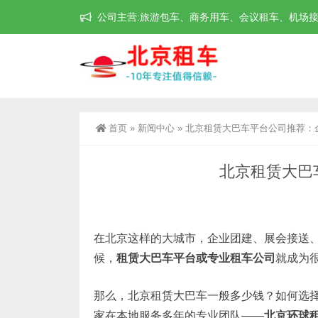
公司主营:旅游包车、商务用车、会议租车、机场接送机等
首页
»
新闻中心
»
北京租赁大巴车平台公司推荐：
北京租赁大巴
在北京这样的大城市，企业团建、展会接送
候，
租赁大巴车平台或专业租车公司
就成为
那么，北京租赁大巴车一般多少钱？如何选
家在本地服务多年的专业团队——
北京环球