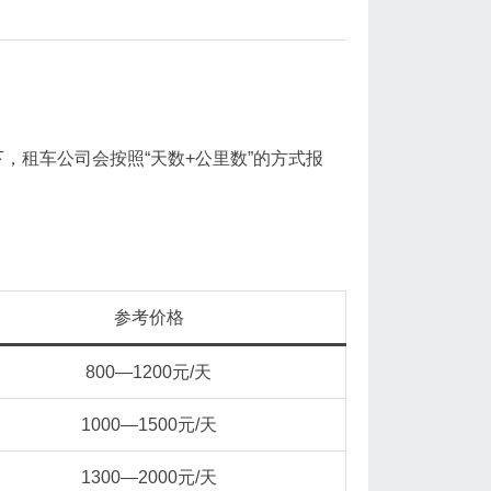
，租车公司会按照“天数+公里数”的方式报
参考价格
800—1200元/天
1000—1500元/天
1300—2000元/天