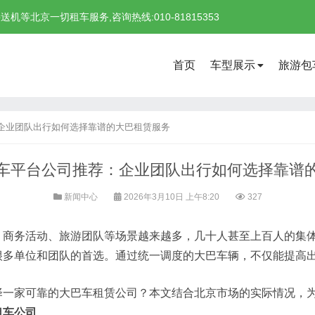
北京一切租车服务,咨询热线:010-81815353
首页
车型展示
旅游包
企业团队出行如何选择靠谱的大巴租赁服务
车平台公司推荐：企业团队出行如何选择靠谱
新闻中心
2026年3月10日 上午8:20
327
、商务活动、旅游团队等场景越来越多，几十人甚至上百人的集
很多单位和团队的首选。通过统一调度的大巴车辆，不仅能提高
择一家可靠的大巴车租赁公司？本文结合北京市场的实际情况，
租车公司
。