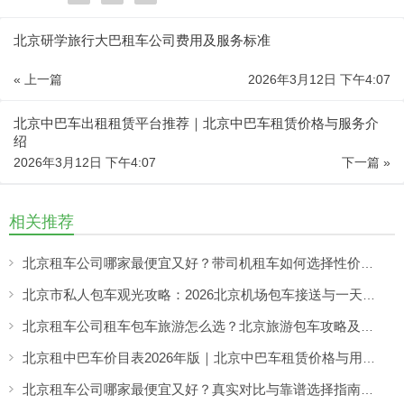
北京研学旅行大巴租车公司费用及服务标准
« 上一篇
2026年3月12日 下午4:07
北京中巴车出租租赁平台推荐｜北京中巴车租赁价格与服务介
绍
2026年3月12日 下午4:07
下一篇 »
相关推荐
北京租车公司哪家最便宜又好？带司机租车如何选择性价比高的服务
北京市私人包车观光攻略：2026北京机场包车接送与一天市区包车游览服务指南
北京租车公司租车包车旅游怎么选？北京旅游包车攻略及车型推荐
北京租中巴车价目表2026年版｜北京中巴车租赁价格与用车场景全解析
北京租车公司哪家最便宜又好？真实对比与靠谱选择指南（2026实用解析）