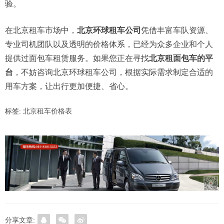
验。
在北京租车市场中，
北京环球租车公司
凭借丰富车队资源、
专业司机团队以及透明的价格体系，已经为众多企业和个人
提供过面包车租赁服务。如果您正在寻找
北京租面包车的平
台
，不妨咨询北京环球租车公司，根据实际需求制定合适的
用车方案，让出行更加便捷、省心。
标签:
北京租车价格表
分享文章: