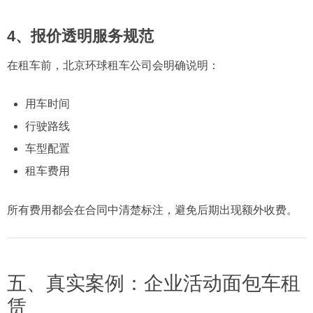
4、报价透明服务规范
在租车前，北京环球租车公司会明确说明：
用车时间
行驶路线
车型配置
租车费用
所有费用都会在合同中清楚标注，避免后期出现额外收费。
五、真实案例：企业活动面包车租
赁