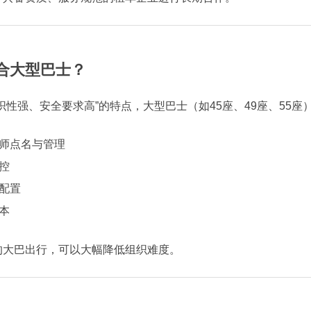
合大型巴士？
性强、安全要求高”的特点，大型巴士（如45座、49座、55座
师点名与管理
控
配置
本
的大巴出行，可以大幅降低组织难度。