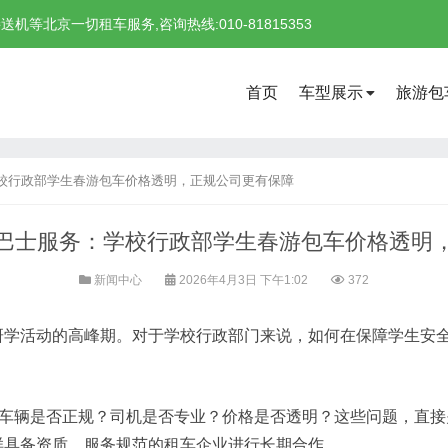
北京一切租车服务,咨询热线:010-81815353
首页
车型展示
旅游包
校行政部学生春游包车价格透明，正规公司更有保障
巴士服务：学校行政部学生春游包车价格透明
新闻中心
2026年4月3日 下午1:02
372
研学活动的高峰期。对于学校行政部门来说，如何在保障学生安
。车辆是否正规？司机是否专业？价格是否透明？这些问题，直
样具备资质、服务规范的租车企业进行长期合作。