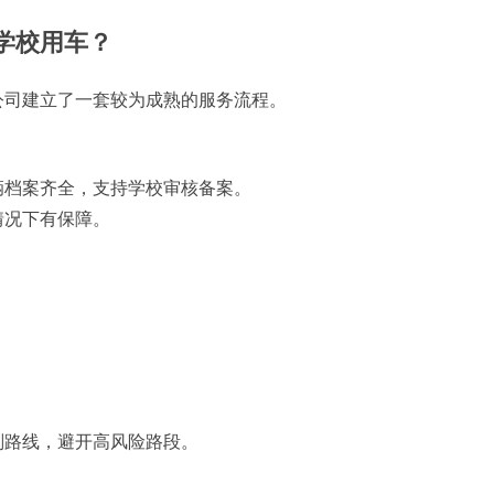
学校用车？
公司建立了一套较为成熟的服务流程。
辆档案齐全，支持学校审核备案。
情况下有保障。
划路线，避开高风险路段。