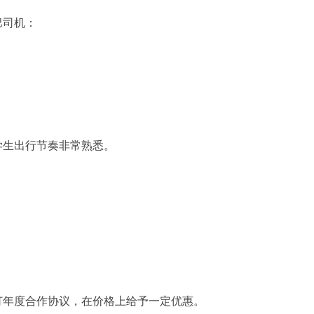
巴司机：
学生出行节奏非常熟悉。
订年度合作协议，在价格上给予一定优惠。