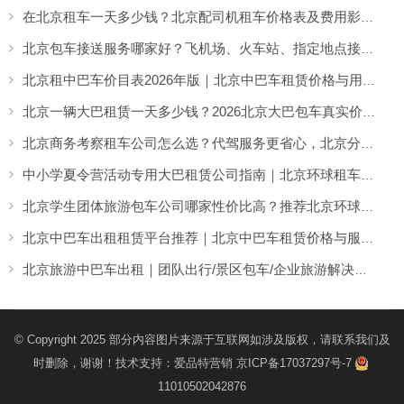
在北京租车一天多少钱？北京配司机租车价格表及费用影响因素解析
北京包车接送服务哪家好？飞机场、火车站、指定地点接送一站式用车方案
北京租中巴车价目表2026年版｜北京中巴车租赁价格与用车场景全解析
北京一辆大巴租赁一天多少钱？2026北京大巴包车真实价格与用车经验解析
北京商务考察租车公司怎么选？代驾服务更省心，北京分众租车公司助力高效商务考察出行
中小学夏令营活动专用大巴租赁公司指南｜北京环球租车公司高性价比方案推荐
北京学生团体旅游包车公司哪家性价比高？推荐北京环球租车公司
北京中巴车出租租赁平台推荐｜北京中巴车租赁价格与服务介绍
北京旅游中巴车出租｜团队出行/景区包车/企业旅游解决方案
© Copyright 2025 部分内容图片来源于互联网如涉及版权，请联系我们及
时删除，谢谢！技术支持：
爱品特营销
京ICP备17037297号-7
11010502042876