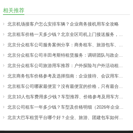
相关推荐
北京机场接客户怎么安排车辆？企业商务接机用车全攻略
北京租车价格一天多少钱？北京全区司机上门接送服务，让出行更方便
北京分众租车公司服务案例分享：商务租车、旅游包车、考斯特、中巴车及企业长期用车解决方案
北京分众租车公司丰田考斯特租赁服务：调研团队与政企用车选择，合规出行更有保障
北京分众租车公司旅游用车推荐：户外探险与户外活动租车，越野车型选择更灵活
北京商务包车价格参考及选择指南：企业接待、会议用车如何选择靠谱租车服务
北京租车公司哪家最便宜？没有最便宜的价格，只有最合适的租车方案
北京10人包车费用多少钱？车型推荐、价格参考及用车方案详解
北京公司租车一年多少钱？车型及价格明细（2026年企业长期租车指南｜北京分众租车公司）
北京大巴车租赁平台哪个好？企业、旅游、团建包车如何选择更靠谱