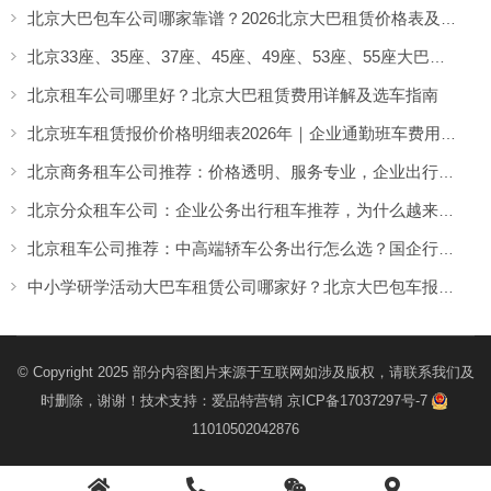
北京大巴包车公司哪家靠谱？2026北京大巴租赁价格表及包车攻略
北京33座、35座、37座、45座、49座、53座、55座大巴车价格及车型介绍
北京租车公司哪里好？北京大巴租赁费用详解及选车指南
北京班车租赁报价价格明细表2026年｜企业通勤班车费用参考与租赁指南
北京商务租车公司推荐：价格透明、服务专业，企业出行如何选更省心？
北京分众租车公司：企业公务出行租车推荐，为什么越来越多人首选正规北京租车公司？
北京租车公司推荐：中高端轿车公务出行怎么选？国企行政更看重正规与稳定
中小学研学活动大巴车租赁公司哪家好？北京大巴包车报价参考及高性价比选择指南
© Copyright 2025 部分内容图片来源于互联网如涉及版权，请联系我们及
时删除，谢谢！技术支持：
爱品特营销
京ICP备17037297号-7
11010502042876