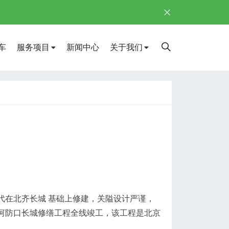
车
服务项目
新闻中心
关于我们
代在北齐长城 基础上修建，关隘设计严谨，
，河防口长城修缮工程全线竣工，该工程是北京