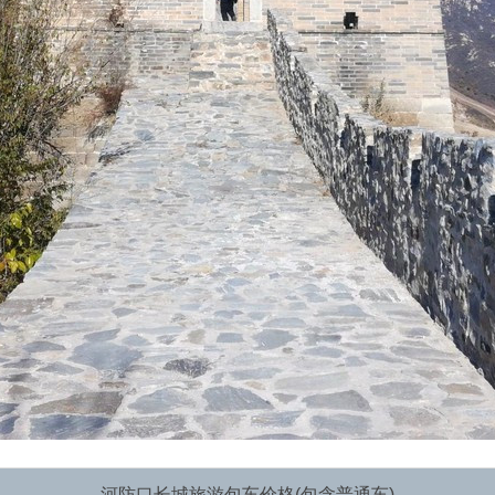
河防口长城旅游包车价格(包含普通车)