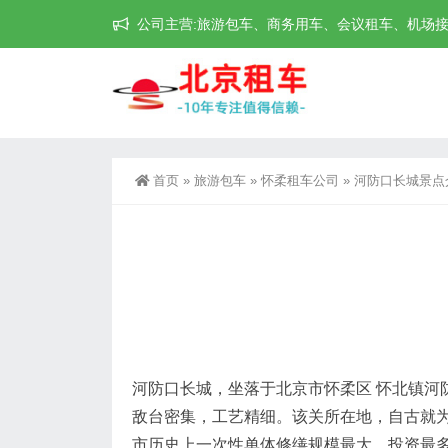
公司主营:旅游包车、商务用车、会议租车、机场接送机等
首页
»
旅游包车
»
怀柔租车公司
»
河防口长城景点介
河防口长城，坐落于北京市怀柔区 怀北镇河
敌台密集，工艺精细。该关所在地，自古就为
市历史上一次性单体修缮规模最大、投资最