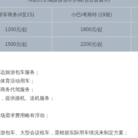
轿车商务(4至15)
小巴/考斯特 (19座)
1200元/起
1800元/起
1500元/起
2200元/起
周边旅游包车服务；
化体育活动用车；
供商务代驾服务；
型，提供接机、送机服务；
市场需求费用略有浮动；
旅游包车、大型会议租车，需根据实际用车情况来制定方案；