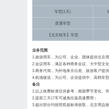
车型(1天)
普通车型
【北京租车】车型
业务范围
1.旅游用车，为公司、企业、团体提供北京
2.会议用车，满足各种商务会议、大中型文
3.商务代驾，为外地来京出差、旅游客户提
4.机场接送，为公司、企业提供中、高档车
备注
1.以上收费标准仅供参考，根据季节变化、
2.提前三天订车可减免往返高速费用；
3.超出部分均按照双超标准收取，北京周边