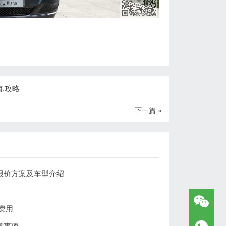
.攻略
下一篇 »
报价方案及车型介绍
费用