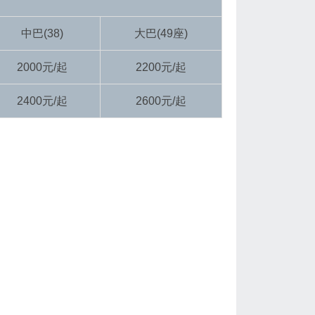
中巴(38)
大巴(49座)
2000元/起
2200元/起
2400元/起
2600元/起