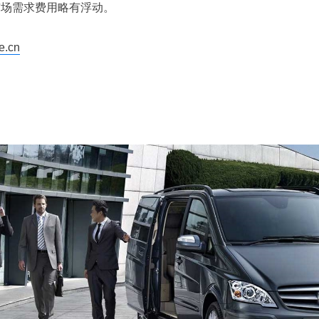
市场需求费用略有浮动。
e.cn