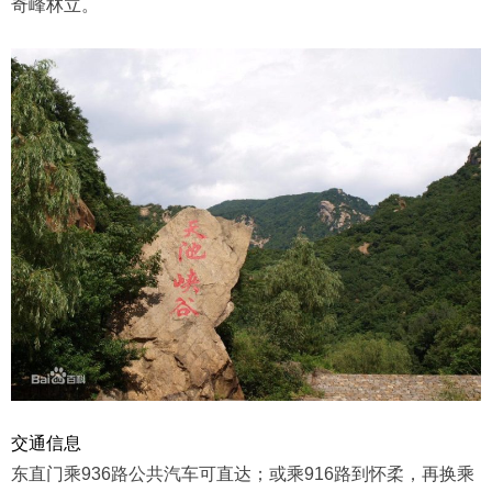
奇峰林立。
交通信息
东直门乘936路公共汽车可直达；或乘916路到怀柔，再换乘