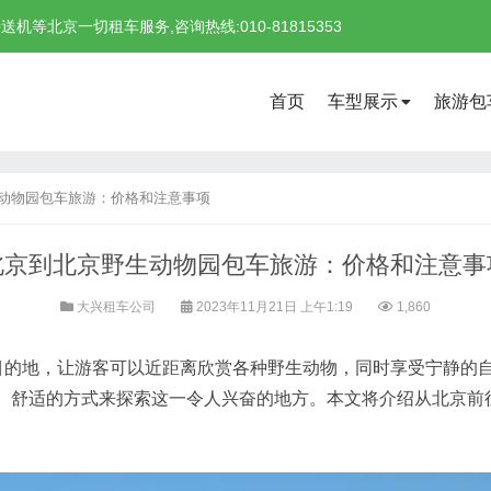
北京一切租车服务,咨询热线:010-81815353
首页
车型展示
旅游包
动物园包车旅游：价格和注意事项
北京到北京野生动物园包车旅游：价格和注意事
大兴租车公司
2023年11月21日 上午1:19
1,860
地，让游客可以近距离欣赏各种野生动物，同时享受宁静的自
、舒适的方式来探索这一令人兴奋的地方。本文将介绍从北京前