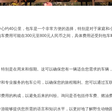
约40公里，包车是一个非常方便的选择，特别是对于家庭和
车费用可能在300元至800元人民币之间，具体费用还受到包
别是在周末和假期。这可以确保您有一辆适合您需求的车辆，
专业服务的包车公司，以确保您的旅程顺利。您可以通过互联
用的构成，以避免后来的纠纷。询问是否包括停车费、燃油
能够提供您所需的语言和知识水平，以更好地了解野生动物园