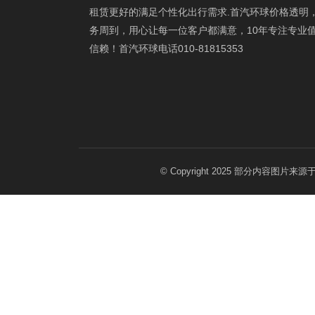
租赁更好的满足个性化出行需求.首汽环球价格透明
务周到，用心让每一位客户都满意，10年专注专业
信赖！首汽环球电话010-81815353
© Copyright 2025 部分内