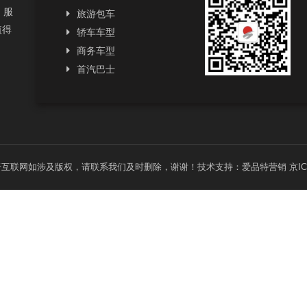
，服
旅游包车
值得
轿车车型
商务车型
首汽巴士
容图片来源于互联网如涉及版权，请联系我们及时删除，谢谢！技术支持：
爱品特营销
京IC