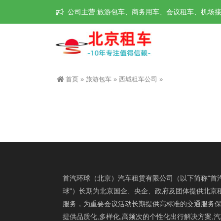
公司主营:旅游包车、商务用车、会议租车、机场接送机等
首页
»
旅游包车
»
西城租车公司
»
首汽环球（北京）汽车租赁有限公司（以下简称"首
球"）长期为北京国企、央企、政府及团体提供北京
服务，为重要会议活动长期提供高标准的交通服务保
提供品质化,多样化,高频次的个性化出行解决方案,