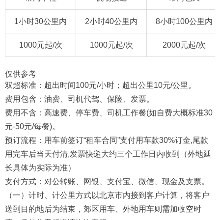
1小时30公里内
2小时40公里内
8小时100公里内
1000元起/次
1000元起/次
2000元起/次
仅供参考
双超标准：超出时间100元/小时；超出公里10元/公里。
费用包含：油费、司机代驾、保险、发票。
费用不含：高速费、停车费、司机工作餐(如自费大概标准30
元-50元/每餐)。
预订流程：用车前签订“租车合同”支付用车款30%订金,尾款
用完车后当天付清,发票快递大约三个工作日内收到（外地延
长具体为实际为准）
支付方式：对公转账、网银、支付宝、微信、现金及支票。
（一）计时、计公里方式以北京市内接到客户计算，将客户
送到目的地后为结束，郊区用车、外地用车则需加收空时