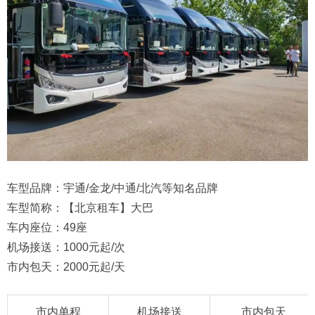
车型品牌：宇通/金龙/中通/北汽等知名品牌
车型简称：【北京租车】大巴
车内座位：49座
机场接送：1000元起/次
市内包天：2000元起/天
市内单程
机场接送
市内包天