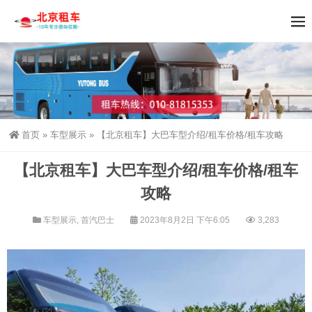
首页
»
车型展示
»
【北京租车】大巴车型介绍/租车价格/租车攻略
【北京租车】大巴车型介绍/租车价格/租车
攻略
车型展示
,
首汽巴士
2023年8月2日 下午6:05
3,283