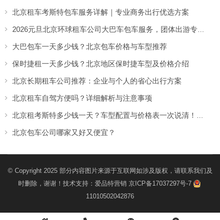
北京租车考斯特包车服务详解｜专业商务出行优选方案
2026元旦北京环球租车公司大巴车包车服务，团体出游专享优惠
大巴包车一天多少钱？北京包车价格与车型推荐
保时捷租一天多少钱？北京地区保时捷车型及价格介绍
北京长期租车公司推荐：企业与个人的省心出行方案
北京租车自驾方便吗？详细解析与注意事项
北京租考斯特多少钱一天？车型配置与价格表一次说清！（【北京租车】租车公司）
北京包车公司哪家又好又便宜？
© Copyright 2025 部分内容图片来源于互联网如涉及版权，请联系我们及
时删除，谢谢！技术支持：
爱品特营销
京ICP备17037297号-7
11010502042876